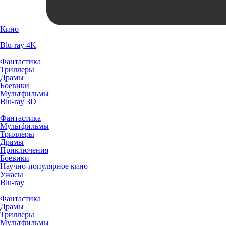
Кино
Blu-ray 4K
Фантастика
Триллеры
Драмы
Боевики
Мультфильмы
Blu-ray 3D
Фантастика
Мультфильмы
Триллеры
Драмы
Приключения
Боевики
Научно-популярное кино
Ужасы
Blu-ray
Фантастика
Драмы
Триллеры
Мультфильмы