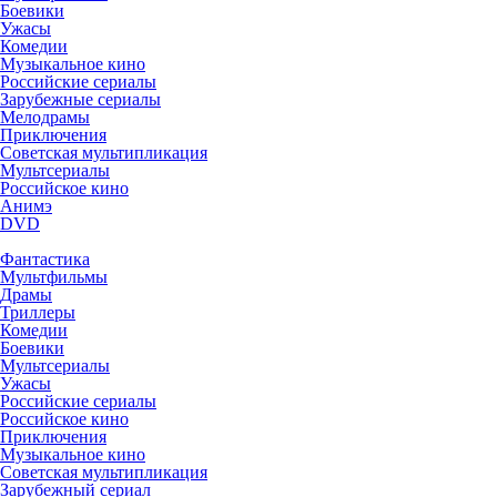
Боевики
Ужасы
Комедии
Музыкальное кино
Российские сериалы
Зарубежные сериалы
Мелодрамы
Приключения
Советская мультипликация
Мультсериалы
Российское кино
Анимэ
DVD
Фантастика
Мультфильмы
Драмы
Триллеры
Комедии
Боевики
Мультсериалы
Ужасы
Российские сериалы
Российское кино
Приключения
Музыкальное кино
Советская мультипликация
Зарубежный сериал