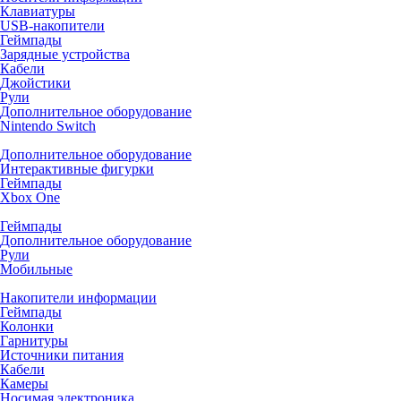
Клавиатуры
USB-накопители
Геймпады
Зарядные устройства
Кабели
Джойстики
Рули
Дополнительное оборудование
Nintendo Switch
Дополнительное оборудование
Интерактивные фигурки
Геймпады
Xbox One
Геймпады
Дополнительное оборудование
Рули
Мобильные
Накопители информации
Геймпады
Колонки
Гарнитуры
Источники питания
Кабели
Камеры
Носимая электроника