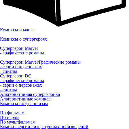
Комиксы и манга
Комиксы о супергероях
Супергерои Marvel
- графические романы
Супергерои Marvel/Графические романы
- серии о персонажах
- синглы
Супергерои DC
- графические романы
- серии о персонажах
- синглы
Альтернативная супергероика
Альтернативные комиксы
Комиксы по франшизам
По фильмам
По играм
По мультфильмам
Комикс-версии литературных произведений