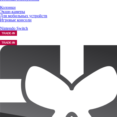
Колонки
Экшн-камеры
Для мобильных устройств
Игровые консоли
Nintendo Switch