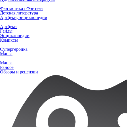
Фантастика / Фэнтези
Детская литература
Артбуки, энциклопедии
Артбуки
Гайды
Энциклопедии
Комиксы
Супергероика
Манга
Манга
Ранобэ
Обзоры и рецензии