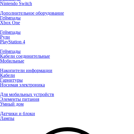
Nintendo Switch
Дополнительное оборудование
Геймпады
Xbox One
Геймпады
Рули
PlayStation 4
Геймпады
Кабели соединительные
Мобильные
Накопители информации
Кабели
Гарнитуры
Носимая электроника
Для мобильных устройств
Элементы питания
Умный дом
Датчики и блоки
Лампы