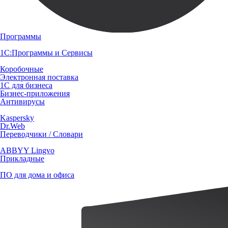
Программы
1С:Программы и Сервисы
Коробочные
Электронная поставка
1С для бизнеса
Бизнес-приложения
Антивирусы
Kaspersky
Dr.Web
Переводчики / Словари
ABBYY Lingvo
Прикладные
ПО для дома и офиса