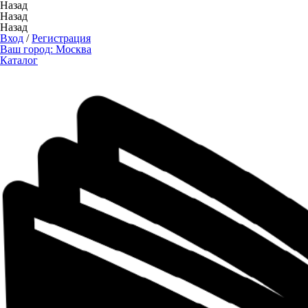
Назад
Назад
Назад
Вход
/
Регистрация
Ваш город:
Москва
Каталог