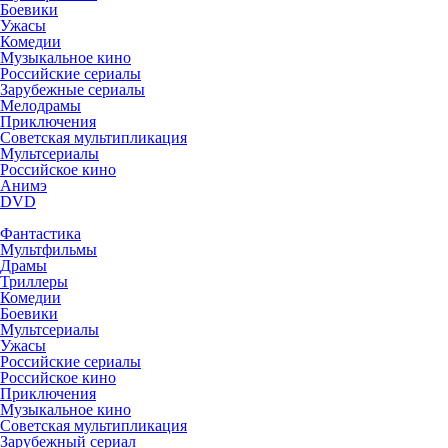
Боевики
Ужасы
Комедии
Музыкальное кино
Российские сериалы
Зарубежные сериалы
Мелодрамы
Приключения
Советская мультипликация
Мультсериалы
Российское кино
Анимэ
DVD
Фантастика
Мультфильмы
Драмы
Триллеры
Комедии
Боевики
Мультсериалы
Ужасы
Российские сериалы
Российское кино
Приключения
Музыкальное кино
Советская мультипликация
Зарубежный сериал