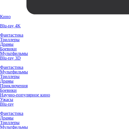
Кино
Blu-ray 4K
Фантастика
Триллеры
Драмы
Боевики
Мультфильмы
Blu-ray 3D
Фантастика
Мультфильмы
Триллеры
Драмы
Приключения
Боевики
Научно-популярное кино
Ужасы
Blu-ray
Фантастика
Драмы
Триллеры
Мультфильмы