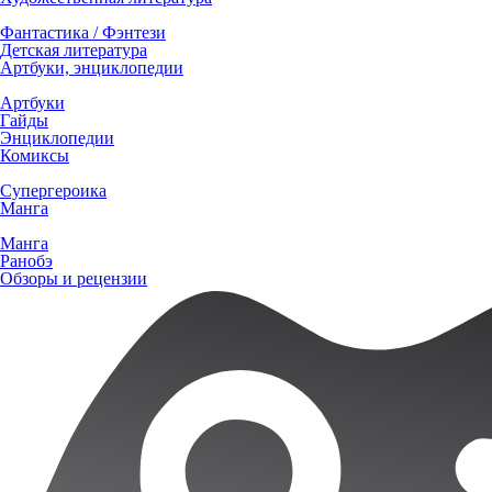
Фантастика / Фэнтези
Детская литература
Артбуки, энциклопедии
Артбуки
Гайды
Энциклопедии
Комиксы
Супергероика
Манга
Манга
Ранобэ
Обзоры и рецензии