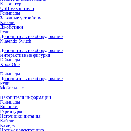
Клавиатуры
USB-накопители
Геймпады
Зарядные устройства
Кабели
Джойстики
Рули
Дополнительное оборудование
Nintendo Switch
Дополнительное оборудование
Интерактивные фигурки
Геймпады
Xbox One
Геймпады
Дополнительное оборудование
Рули
Мобильные
Накопители информации
Геймпады
Колонки
Гарнитуры
Источники питания
Кабели
Камеры
Носимая электроника