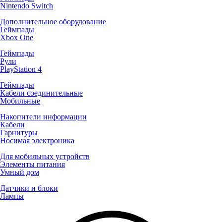
Nintendo Switch
Дополнительное оборудование
Геймпады
Xbox One
Геймпады
Рули
PlayStation 4
Геймпады
Кабели соединительные
Мобильные
Накопители информации
Кабели
Гарнитуры
Носимая электроника
Для мобильных устройств
Элементы питания
Умный дом
Датчики и блоки
Лампы