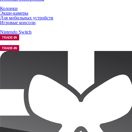
Колонки
Экшн-камеры
Для мобильных устройств
Игровые консоли
Nintendo Switch