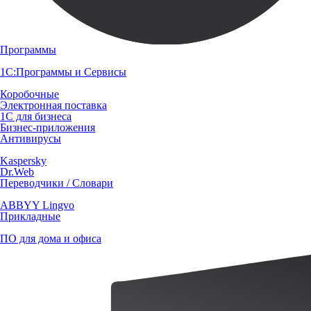
Программы
1С:Программы и Сервисы
Коробочные
Электронная поставка
1С для бизнеса
Бизнес-приложения
Антивирусы
Kaspersky
Dr.Web
Переводчики / Словари
ABBYY Lingvo
Прикладные
ПО для дома и офиса