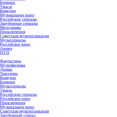
Боевики
Ужасы
Комедии
Музыкальное кино
Российские сериалы
Зарубежные сериалы
Мелодрамы
Приключения
Советская мультипликация
Мультсериалы
Российское кино
Анимэ
DVD
Фантастика
Мультфильмы
Драмы
Триллеры
Комедии
Боевики
Мультсериалы
Ужасы
Российские сериалы
Российское кино
Приключения
Музыкальное кино
Советская мультипликация
Зарубежный сериал