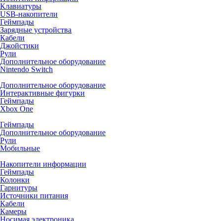
Клавиатуры
USB-накопители
Геймпады
Зарядные устройства
Кабели
Джойстики
Рули
Дополнительное оборудование
Nintendo Switch
Дополнительное оборудование
Интерактивные фигурки
Геймпады
Xbox One
Геймпады
Дополнительное оборудование
Рули
Мобильные
Накопители информации
Геймпады
Колонки
Гарнитуры
Источники питания
Кабели
Камеры
Носимая электроника