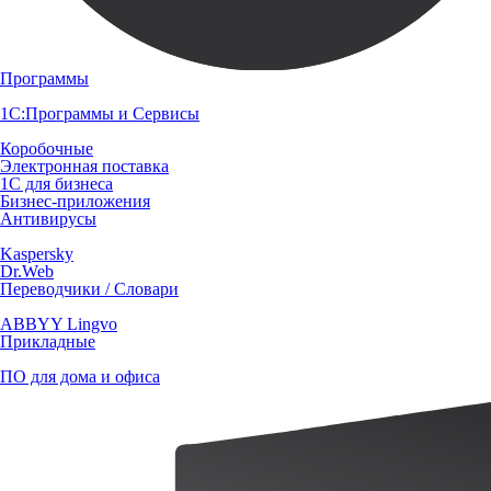
Программы
1С:Программы и Сервисы
Коробочные
Электронная поставка
1С для бизнеса
Бизнес-приложения
Антивирусы
Kaspersky
Dr.Web
Переводчики / Словари
ABBYY Lingvo
Прикладные
ПО для дома и офиса