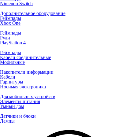
Nintendo Switch
Дополнительное оборудование
Геймпады
Xbox One
Геймпады
Рули
PlayStation 4
Геймпады
Кабели соединительные
Мобильные
Накопители информации
Кабели
Гарнитуры
Носимая электроника
Для мобильных устройств
Элементы питания
Умный дом
Датчики и блоки
Лампы