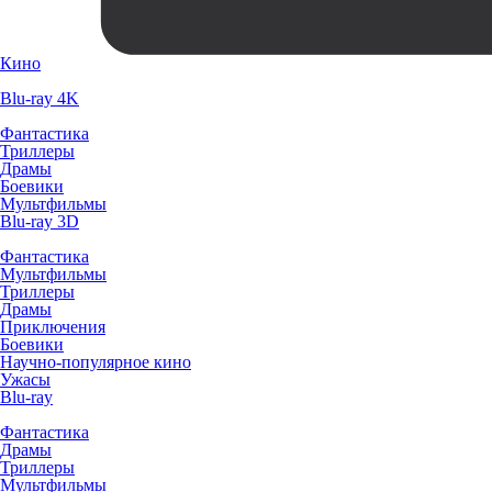
Кино
Blu-ray 4K
Фантастика
Триллеры
Драмы
Боевики
Мультфильмы
Blu-ray 3D
Фантастика
Мультфильмы
Триллеры
Драмы
Приключения
Боевики
Научно-популярное кино
Ужасы
Blu-ray
Фантастика
Драмы
Триллеры
Мультфильмы