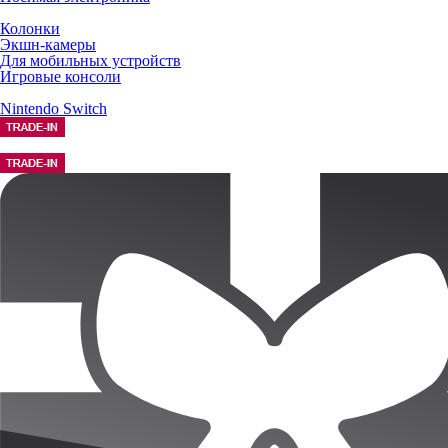
Колонки
Экшн-камеры
Для мобильных устройств
Игровые консоли
Nintendo Switch