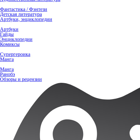
Фантастика / Фэнтези
Детская литература
Артбуки, энциклопедии
Артбуки
Гайды
Энциклопедии
Комиксы
Супергероика
Манга
Манга
Ранобэ
Обзоры и рецензии