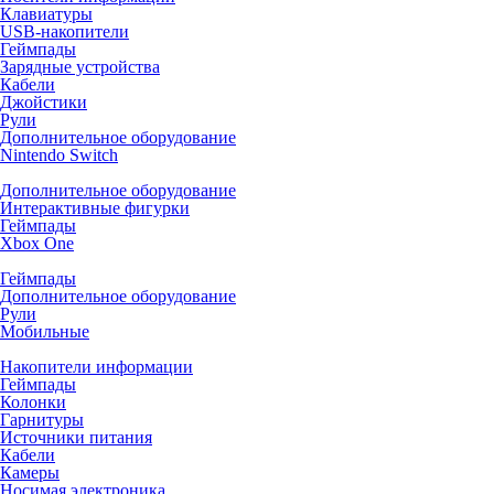
Клавиатуры
USB-накопители
Геймпады
Зарядные устройства
Кабели
Джойстики
Рули
Дополнительное оборудование
Nintendo Switch
Дополнительное оборудование
Интерактивные фигурки
Геймпады
Xbox One
Геймпады
Дополнительное оборудование
Рули
Мобильные
Накопители информации
Геймпады
Колонки
Гарнитуры
Источники питания
Кабели
Камеры
Носимая электроника