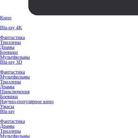
Кино
Blu-ray 4K
Фантастика
Триллеры
Драмы
Боевики
Мультфильмы
Blu-ray 3D
Фантастика
Мультфильмы
Триллеры
Драмы
Приключения
Боевики
Научно-популярное кино
Ужасы
Blu-ray
Фантастика
Драмы
Триллеры
Мультфильмы