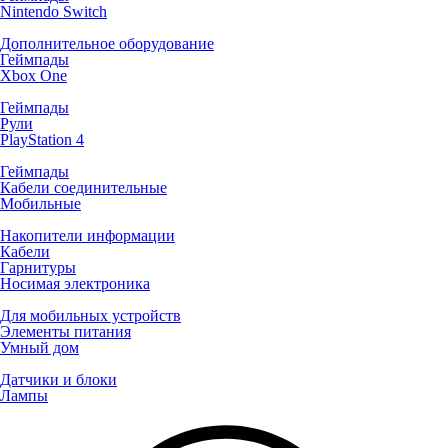
Nintendo Switch
Дополнительное оборудование
Геймпады
Xbox One
Геймпады
Рули
PlayStation 4
Геймпады
Кабели соединительные
Мобильные
Накопители информации
Кабели
Гарнитуры
Носимая электроника
Для мобильных устройств
Элементы питания
Умный дом
Датчики и блоки
Лампы