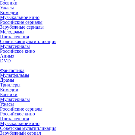
Боевики
Ужасы
Комедии
Музыкальное кино
Российские сериалы
Зарубежные сериалы
Мелодрамы
Приключения
Советская мультипликация
Мультсериалы
Российское кино
Анимэ
DVD
Фантастика
Мультфильмы
Драмы
Триллеры
Комедии
Боевики
Мультсериалы
Ужасы
Российские сериалы
Российское кино
Приключения
Музыкальное кино
Советская мультипликация
Зарубежный сериал