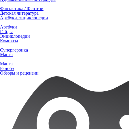
Фантастика / Фэнтези
Детская литература
Артбуки, энциклопедии
Артбуки
Гайды
Энциклопедии
Комиксы
Супергероика
Манга
Манга
Ранобэ
Обзоры и рецензии