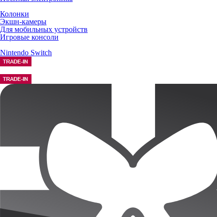
Колонки
Экшн-камеры
Для мобильных устройств
Игровые консоли
Nintendo Switch