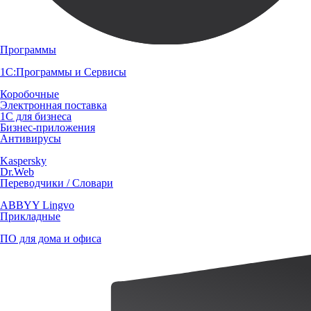
Программы
1С:Программы и Сервисы
Коробочные
Электронная поставка
1С для бизнеса
Бизнес-приложения
Антивирусы
Kaspersky
Dr.Web
Переводчики / Словари
ABBYY Lingvo
Прикладные
ПО для дома и офиса