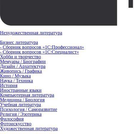
Нехудожественная литература
Бизнес литература
- Сборник вопросов «1С:Профессионал»
- Сборник вопросов «1С:Специалист»
Хобби и творчество
Мемуары / Биографии
Дизайн / Архитектура
Живопись / Графика
Кино / Музыка
Наука / Техника
История
Иностранные языки
Компьютерная литература
Медицина / Биология
Учебная литература
Психология / Саморазвитие
Религия / Эзотерика
Философия
Фотоискусство
Художественная литература