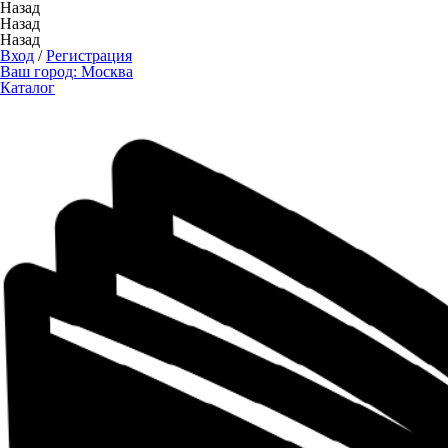
Назад
Назад
Назад
Вход
/
Регистрация
Ваш город:
Москва
Каталог