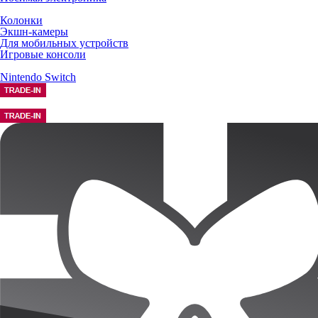
Колонки
Экшн-камеры
Для мобильных устройств
Игровые консоли
Nintendo Switch