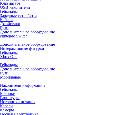
Клавиатуры
USB-накопители
Геймпады
Зарядные устройства
Кабели
Джойстики
Рули
Дополнительное оборудование
Nintendo Switch
Дополнительное оборудование
Интерактивные фигурки
Геймпады
Xbox One
Геймпады
Дополнительное оборудование
Рули
Мобильные
Накопители информации
Геймпады
Колонки
Гарнитуры
Источники питания
Кабели
Камеры
Носимая электроника