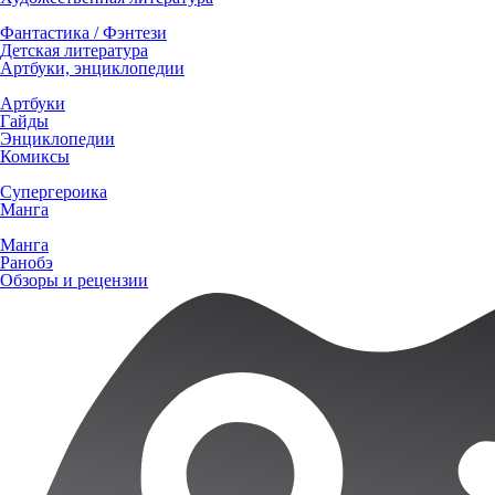
Фантастика / Фэнтези
Детская литература
Артбуки, энциклопедии
Артбуки
Гайды
Энциклопедии
Комиксы
Супергероика
Манга
Манга
Ранобэ
Обзоры и рецензии