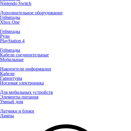
Nintendo Switch
Дополнительное оборудование
Геймпады
Xbox One
Геймпады
Рули
PlayStation 4
Геймпады
Кабели соединительные
Мобильные
Накопители информации
Кабели
Гарнитуры
Носимая электроника
Для мобильных устройств
Элементы питания
Умный дом
Датчики и блоки
Лампы