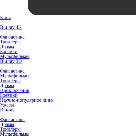
Кино
Blu-ray 4K
Фантастика
Триллеры
Драмы
Боевики
Мультфильмы
Blu-ray 3D
Фантастика
Мультфильмы
Триллеры
Драмы
Приключения
Боевики
Научно-популярное кино
Ужасы
Blu-ray
Фантастика
Драмы
Триллеры
Мультфильмы