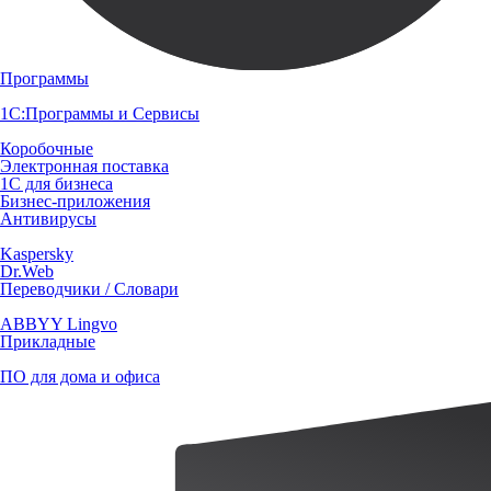
Программы
1С:Программы и Сервисы
Коробочные
Электронная поставка
1С для бизнеса
Бизнес-приложения
Антивирусы
Kaspersky
Dr.Web
Переводчики / Словари
ABBYY Lingvo
Прикладные
ПО для дома и офиса