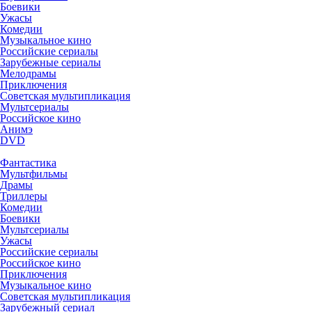
Боевики
Ужасы
Комедии
Музыкальное кино
Российские сериалы
Зарубежные сериалы
Мелодрамы
Приключения
Советская мультипликация
Мультсериалы
Российское кино
Анимэ
DVD
Фантастика
Мультфильмы
Драмы
Триллеры
Комедии
Боевики
Мультсериалы
Ужасы
Российские сериалы
Российское кино
Приключения
Музыкальное кино
Советская мультипликация
Зарубежный сериал