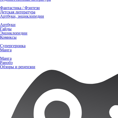
Фантастика / Фэнтези
Детская литература
Артбуки, энциклопедии
Артбуки
Гайды
Энциклопедии
Комиксы
Супергероика
Манга
Манга
Ранобэ
Обзоры и рецензии