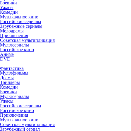
Боевики
Ужасы
Комедии
Музыкальное кино
Российские сериалы
Зарубежные сериалы
Мелодрамы
Приключения
Советская мультипликация
Мультсериалы
Российское кино
Анимэ
DVD
Фантастика
Мультфильмы
Драмы
Триллеры
Комедии
Боевики
Мультсериалы
Ужасы
Российские сериалы
Российское кино
Приключения
Музыкальное кино
Советская мультипликация
Зарубежный сериал