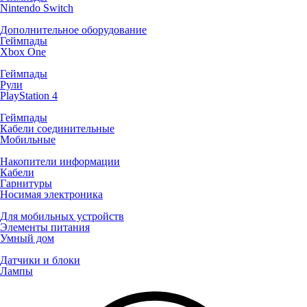
Nintendo Switch
Дополнительное оборудование
Геймпады
Xbox One
Геймпады
Рули
PlayStation 4
Геймпады
Кабели соединительные
Мобильные
Накопители информации
Кабели
Гарнитуры
Носимая электроника
Для мобильных устройств
Элементы питания
Умный дом
Датчики и блоки
Лампы