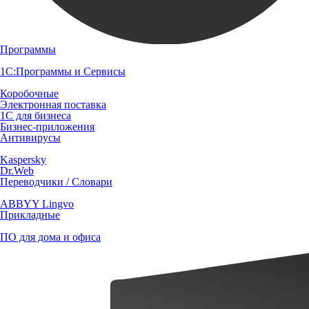
Программы
1С:Программы и Сервисы
Коробочные
Электронная поставка
1С для бизнеса
Бизнес-приложения
Антивирусы
Kaspersky
Dr.Web
Переводчики / Словари
ABBYY Lingvo
Прикладные
ПО для дома и офиса