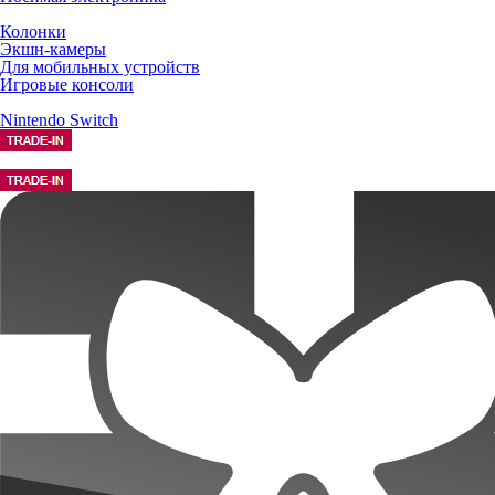
Колонки
Экшн-камеры
Для мобильных устройств
Игровые консоли
Nintendo Switch