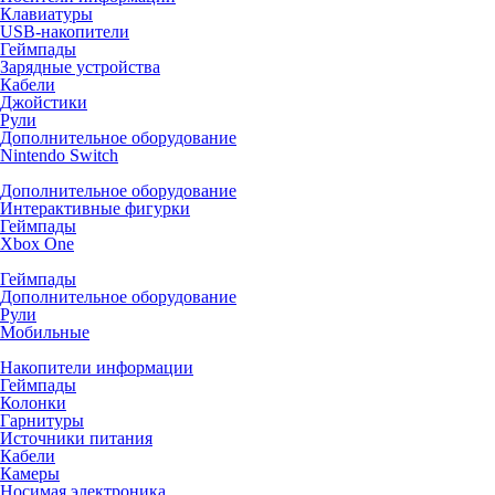
Клавиатуры
USB-накопители
Геймпады
Зарядные устройства
Кабели
Джойстики
Рули
Дополнительное оборудование
Nintendo Switch
Дополнительное оборудование
Интерактивные фигурки
Геймпады
Xbox One
Геймпады
Дополнительное оборудование
Рули
Мобильные
Накопители информации
Геймпады
Колонки
Гарнитуры
Источники питания
Кабели
Камеры
Носимая электроника