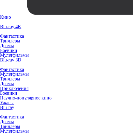
Кино
Blu-ray 4K
Фантастика
Триллеры
Драмы
Боевики
Мультфильмы
Blu-ray 3D
Фантастика
Мультфильмы
Триллеры
Драмы
Приключения
Боевики
Научно-популярное кино
Ужасы
Blu-ray
Фантастика
Драмы
Триллеры
Мультфильмы