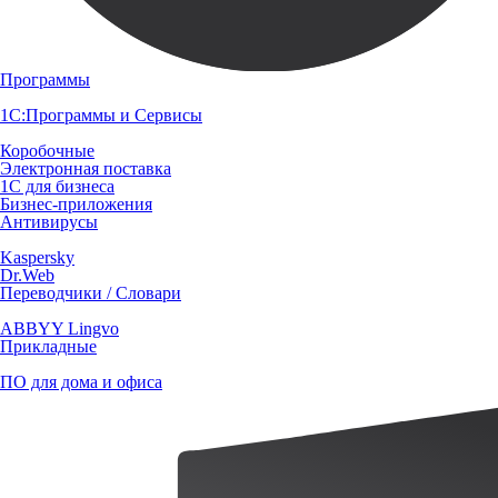
Программы
1С:Программы и Сервисы
Коробочные
Электронная поставка
1С для бизнеса
Бизнес-приложения
Антивирусы
Kaspersky
Dr.Web
Переводчики / Словари
ABBYY Lingvo
Прикладные
ПО для дома и офиса