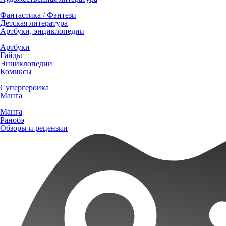
Фантастика / Фэнтези
Детская литература
Артбуки, энциклопедии
Артбуки
Гайды
Энциклопедии
Комиксы
Супергероика
Манга
Манга
Ранобэ
Обзоры и рецензии