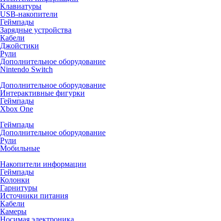
Клавиатуры
USB-накопители
Геймпады
Зарядные устройства
Кабели
Джойстики
Рули
Дополнительное оборудование
Nintendo Switch
Дополнительное оборудование
Интерактивные фигурки
Геймпады
Xbox One
Геймпады
Дополнительное оборудование
Рули
Мобильные
Накопители информации
Геймпады
Колонки
Гарнитуры
Источники питания
Кабели
Камеры
Носимая электроника