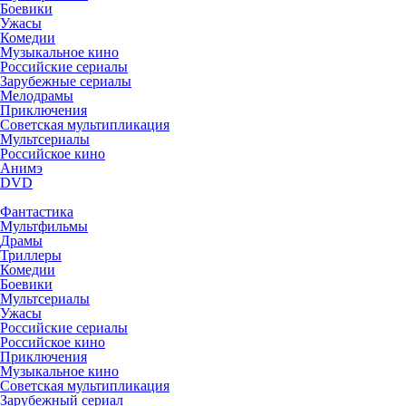
Боевики
Ужасы
Комедии
Музыкальное кино
Российские сериалы
Зарубежные сериалы
Мелодрамы
Приключения
Советская мультипликация
Мультсериалы
Российское кино
Анимэ
DVD
Фантастика
Мультфильмы
Драмы
Триллеры
Комедии
Боевики
Мультсериалы
Ужасы
Российские сериалы
Российское кино
Приключения
Музыкальное кино
Советская мультипликация
Зарубежный сериал