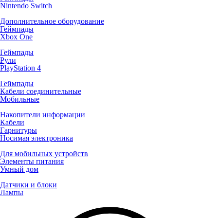
Nintendo Switch
Дополнительное оборудование
Геймпады
Xbox One
Геймпады
Рули
PlayStation 4
Геймпады
Кабели соединительные
Мобильные
Накопители информации
Кабели
Гарнитуры
Носимая электроника
Для мобильных устройств
Элементы питания
Умный дом
Датчики и блоки
Лампы