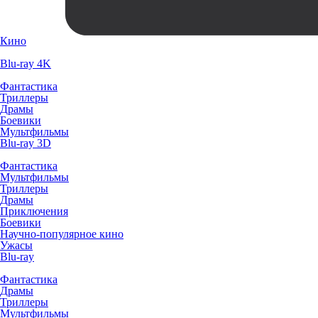
Кино
Blu-ray 4K
Фантастика
Триллеры
Драмы
Боевики
Мультфильмы
Blu-ray 3D
Фантастика
Мультфильмы
Триллеры
Драмы
Приключения
Боевики
Научно-популярное кино
Ужасы
Blu-ray
Фантастика
Драмы
Триллеры
Мультфильмы