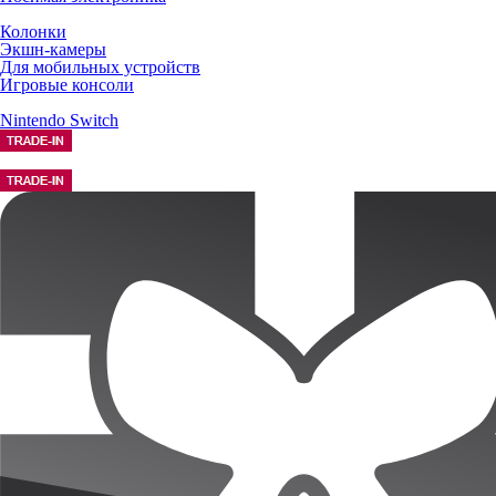
Колонки
Экшн-камеры
Для мобильных устройств
Игровые консоли
Nintendo Switch