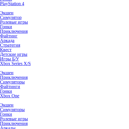
PlayStation 4
Экшен
Симулятор
Ролевые игры
Гонки
Приключения
Файтинг
Аркада
Стратегия
Квест
Детские игры
Игры Б/У
Xbox Series X/S
Экшен
Приключения
Симуляторы
Файтинги
Гонки
Xbox One
Экшен
Симуляторы
Гонки
Ролевые игры
Приключения
Аркады