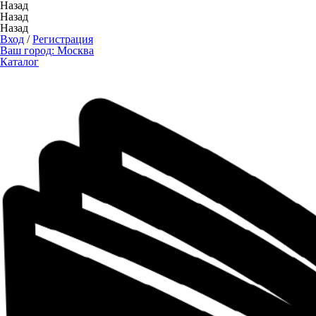
Назад
Назад
Назад
Вход
/
Регистрация
Ваш город:
Москва
Каталог