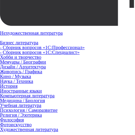
Нехудожественная литература
Бизнес литература
- Сборник вопросов «1С:Профессионал»
- Сборник вопросов «1С:Специалист»
Хобби и творчество
Мемуары / Биографии
Дизайн / Архитектура
Живопись / Графика
Кино / Музыка
Наука / Техника
История
Иностранные языки
Компьютерная литература
Медицина / Биология
Учебная литература
Психология / Саморазвитие
Религия / Эзотерика
Философия
Фотоискусство
Художественная литература