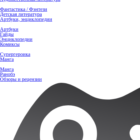
Фантастика / Фэнтези
Детская литература
Артбуки, энциклопедии
Артбуки
Гайды
Энциклопедии
Комиксы
Супергероика
Манга
Манга
Ранобэ
Обзоры и рецензии