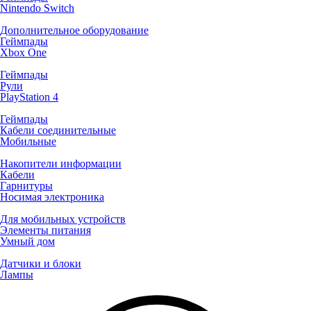
Nintendo Switch
Дополнительное оборудование
Геймпады
Xbox One
Геймпады
Рули
PlayStation 4
Геймпады
Кабели соединительные
Мобильные
Накопители информации
Кабели
Гарнитуры
Носимая электроника
Для мобильных устройств
Элементы питания
Умный дом
Датчики и блоки
Лампы