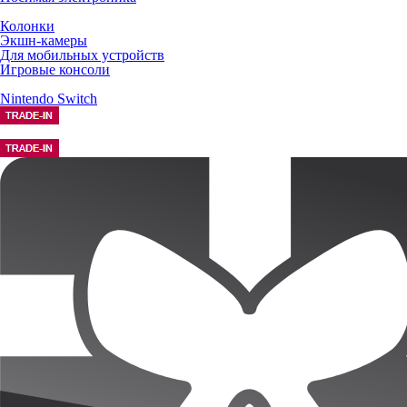
Колонки
Экшн-камеры
Для мобильных устройств
Игровые консоли
Nintendo Switch