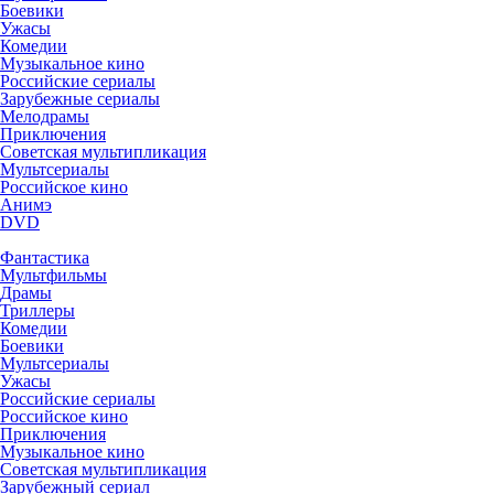
Боевики
Ужасы
Комедии
Музыкальное кино
Российские сериалы
Зарубежные сериалы
Мелодрамы
Приключения
Советская мультипликация
Мультсериалы
Российское кино
Анимэ
DVD
Фантастика
Мультфильмы
Драмы
Триллеры
Комедии
Боевики
Мультсериалы
Ужасы
Российские сериалы
Российское кино
Приключения
Музыкальное кино
Советская мультипликация
Зарубежный сериал