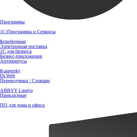
Программы
1С:Программы и Сервисы
Коробочные
Электронная поставка
1С для бизнеса
Бизнес-приложения
Антивирусы
Kaspersky
Dr.Web
Переводчики / Словари
ABBYY Lingvo
Прикладные
ПО для дома и офиса