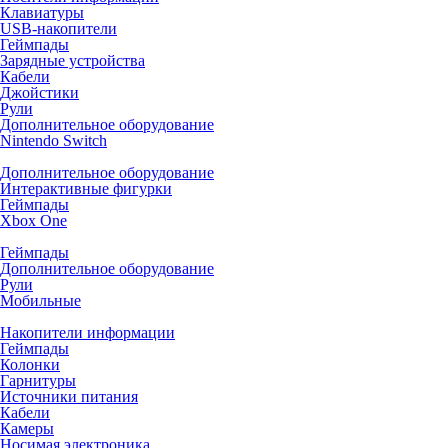
Клавиатуры
USB-накопители
Геймпады
Зарядные устройства
Кабели
Джойстики
Рули
Дополнительное оборудование
Nintendo Switch
Дополнительное оборудование
Интерактивные фигурки
Геймпады
Xbox One
Геймпады
Дополнительное оборудование
Рули
Мобильные
Накопители информации
Геймпады
Колонки
Гарнитуры
Источники питания
Кабели
Камеры
Носимая электроника