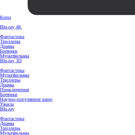
Кино
Blu-ray 4K
Фантастика
Триллеры
Драмы
Боевики
Мультфильмы
Blu-ray 3D
Фантастика
Мультфильмы
Триллеры
Драмы
Приключения
Боевики
Научно-популярное кино
Ужасы
Blu-ray
Фантастика
Драмы
Триллеры
Мультфильмы