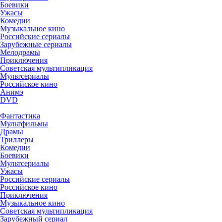
Боевики
Ужасы
Комедии
Музыкальное кино
Российские сериалы
Зарубежные сериалы
Мелодрамы
Приключения
Советская мультипликация
Мультсериалы
Российское кино
Анимэ
DVD
Фантастика
Мультфильмы
Драмы
Триллеры
Комедии
Боевики
Мультсериалы
Ужасы
Российские сериалы
Российское кино
Приключения
Музыкальное кино
Советская мультипликация
Зарубежный сериал