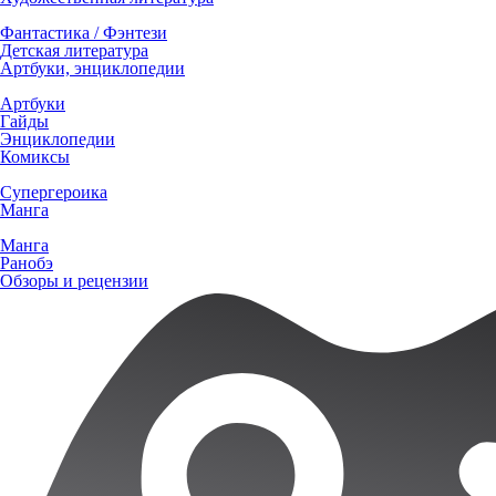
Фантастика / Фэнтези
Детская литература
Артбуки, энциклопедии
Артбуки
Гайды
Энциклопедии
Комиксы
Супергероика
Манга
Манга
Ранобэ
Обзоры и рецензии