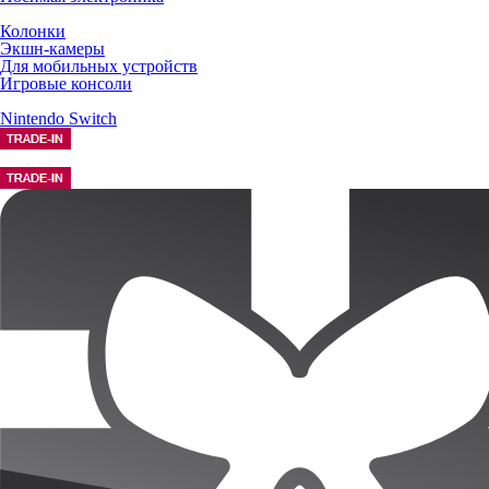
Колонки
Экшн-камеры
Для мобильных устройств
Игровые консоли
Nintendo Switch