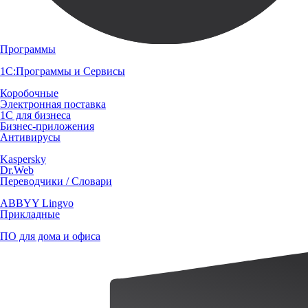
Программы
1С:Программы и Сервисы
Коробочные
Электронная поставка
1С для бизнеса
Бизнес-приложения
Антивирусы
Kaspersky
Dr.Web
Переводчики / Словари
ABBYY Lingvo
Прикладные
ПО для дома и офиса