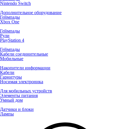
Nintendo Switch
Дополнительное оборудование
Геймпады
Xbox One
Геймпады
Рули
PlayStation 4
Геймпады
Кабели соединительные
Мобильные
Накопители информации
Кабели
Гарнитуры
Носимая электроника
Для мобильных устройств
Элементы питания
Умный дом
Датчики и блоки
Лампы