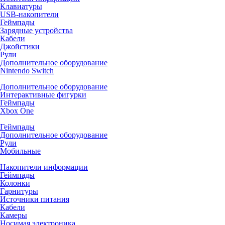
Клавиатуры
USB-накопители
Геймпады
Зарядные устройства
Кабели
Джойстики
Рули
Дополнительное оборудование
Nintendo Switch
Дополнительное оборудование
Интерактивные фигурки
Геймпады
Xbox One
Геймпады
Дополнительное оборудование
Рули
Мобильные
Накопители информации
Геймпады
Колонки
Гарнитуры
Источники питания
Кабели
Камеры
Носимая электроника