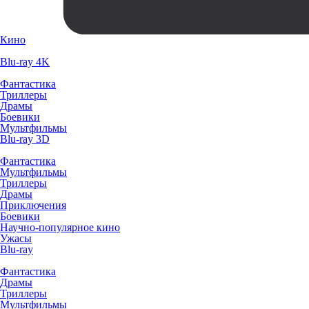
Кино
Blu-ray 4K
Фантастика
Триллеры
Драмы
Боевики
Мультфильмы
Blu-ray 3D
Фантастика
Мультфильмы
Триллеры
Драмы
Приключения
Боевики
Научно-популярное кино
Ужасы
Blu-ray
Фантастика
Драмы
Триллеры
Мультфильмы