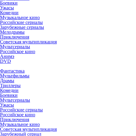
Боевики
Ужасы
Комедии
Музыкальное кино
Российские сериалы
Зарубежные сериалы
Мелодрамы
Приключения
Советская мультипликация
Мультсериалы
Российское кино
Анимэ
DVD
Фантастика
Мультфильмы
Драмы
Триллеры
Комедии
Боевики
Мультсериалы
Ужасы
Российские сериалы
Российское кино
Приключения
Музыкальное кино
Советская мультипликация
Зарубежный сериал