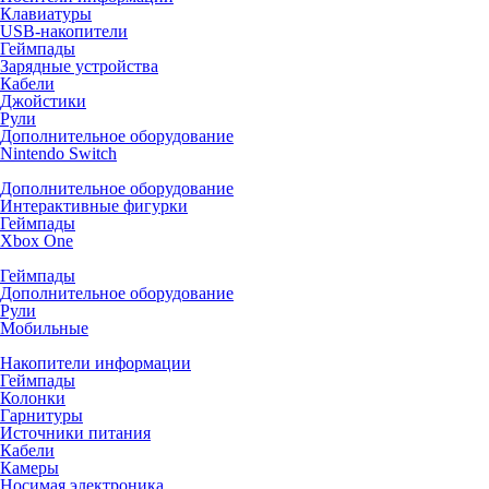
Клавиатуры
USB-накопители
Геймпады
Зарядные устройства
Кабели
Джойстики
Рули
Дополнительное оборудование
Nintendo Switch
Дополнительное оборудование
Интерактивные фигурки
Геймпады
Xbox One
Геймпады
Дополнительное оборудование
Рули
Мобильные
Накопители информации
Геймпады
Колонки
Гарнитуры
Источники питания
Кабели
Камеры
Носимая электроника