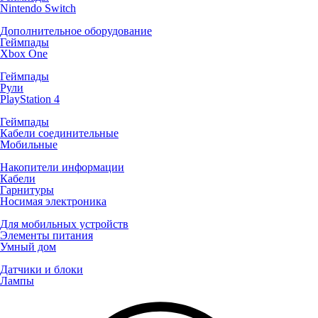
Nintendo Switch
Дополнительное оборудование
Геймпады
Xbox One
Геймпады
Рули
PlayStation 4
Геймпады
Кабели соединительные
Мобильные
Накопители информации
Кабели
Гарнитуры
Носимая электроника
Для мобильных устройств
Элементы питания
Умный дом
Датчики и блоки
Лампы