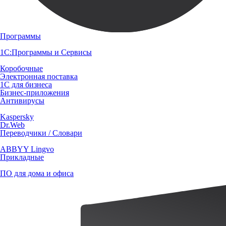
Программы
1С:Программы и Сервисы
Коробочные
Электронная поставка
1С для бизнеса
Бизнес-приложения
Антивирусы
Kaspersky
Dr.Web
Переводчики / Словари
ABBYY Lingvo
Прикладные
ПО для дома и офиса