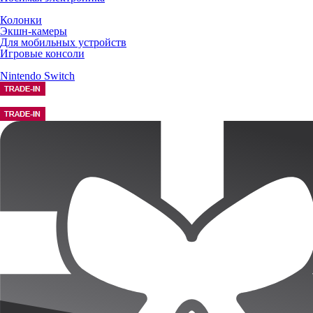
Колонки
Экшн-камеры
Для мобильных устройств
Игровые консоли
Nintendo Switch