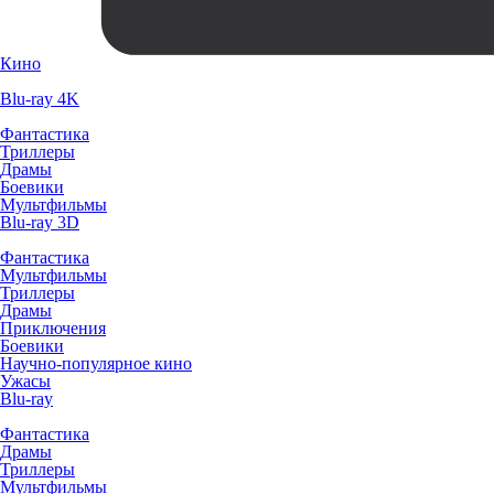
Кино
Blu-ray 4K
Фантастика
Триллеры
Драмы
Боевики
Мультфильмы
Blu-ray 3D
Фантастика
Мультфильмы
Триллеры
Драмы
Приключения
Боевики
Научно-популярное кино
Ужасы
Blu-ray
Фантастика
Драмы
Триллеры
Мультфильмы