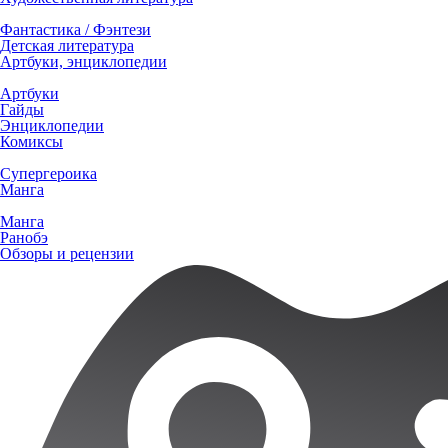
Фантастика / Фэнтези
Детская литература
Артбуки, энциклопедии
Артбуки
Гайды
Энциклопедии
Комиксы
Супергероика
Манга
Манга
Ранобэ
Обзоры и рецензии