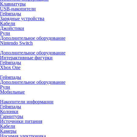
Клавиатуры
USB-накопители
Геймпады
Зарядные устройства
Кабели
Джойстики
Рули
Дополнительное оборудование
Nintendo Switch
Дополнительное оборудование
Интерактивные фигурки
Геймпады
Xbox One
Геймпады
Дополнительное оборудование
Рули
Мобильные
Накопители информации
Геймпады
Колонки
Гарнитуры
Источники питания
Кабели
Камеры
Носимая электроника