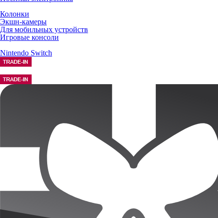
Колонки
Экшн-камеры
Для мобильных устройств
Игровые консоли
Nintendo Switch