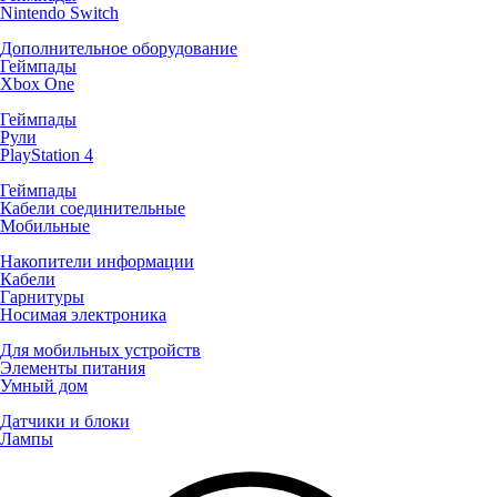
Nintendo Switch
Дополнительное оборудование
Геймпады
Xbox One
Геймпады
Рули
PlayStation 4
Геймпады
Кабели соединительные
Мобильные
Накопители информации
Кабели
Гарнитуры
Носимая электроника
Для мобильных устройств
Элементы питания
Умный дом
Датчики и блоки
Лампы