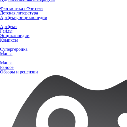
Фантастика / Фэнтези
Детская литература
Артбуки, энциклопедии
Артбуки
Гайды
Энциклопедии
Комиксы
Супергероика
Манга
Манга
Ранобэ
Обзоры и рецензии