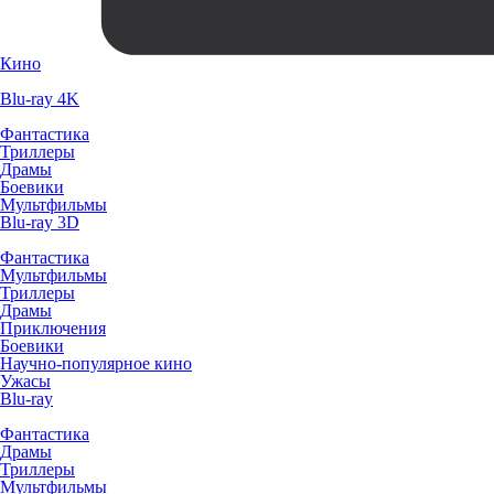
Кино
Blu-ray 4K
Фантастика
Триллеры
Драмы
Боевики
Мультфильмы
Blu-ray 3D
Фантастика
Мультфильмы
Триллеры
Драмы
Приключения
Боевики
Научно-популярное кино
Ужасы
Blu-ray
Фантастика
Драмы
Триллеры
Мультфильмы