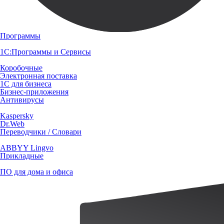
Программы
1С:Программы и Сервисы
Коробочные
Электронная поставка
1С для бизнеса
Бизнес-приложения
Антивирусы
Kaspersky
Dr.Web
Переводчики / Словари
ABBYY Lingvo
Прикладные
ПО для дома и офиса