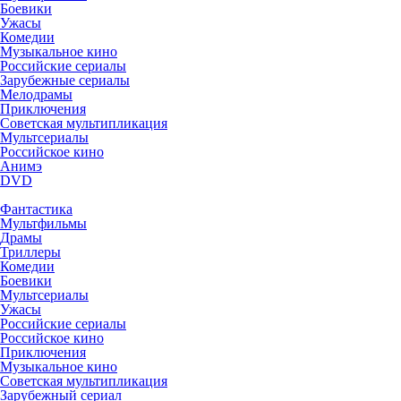
Боевики
Ужасы
Комедии
Музыкальное кино
Российские сериалы
Зарубежные сериалы
Мелодрамы
Приключения
Советская мультипликация
Мультсериалы
Российское кино
Анимэ
DVD
Фантастика
Мультфильмы
Драмы
Триллеры
Комедии
Боевики
Мультсериалы
Ужасы
Российские сериалы
Российское кино
Приключения
Музыкальное кино
Советская мультипликация
Зарубежный сериал