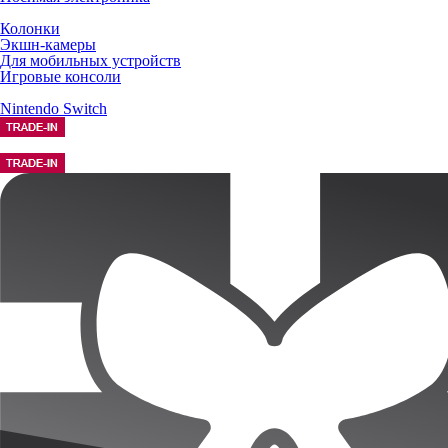
Колонки
Экшн-камеры
Для мобильных устройств
Игровые консоли
Nintendo Switch