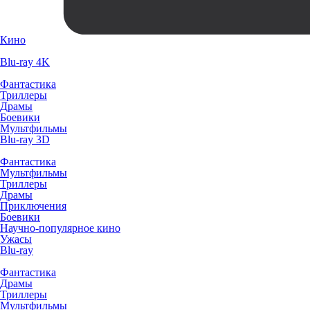
Кино
Blu-ray 4K
Фантастика
Триллеры
Драмы
Боевики
Мультфильмы
Blu-ray 3D
Фантастика
Мультфильмы
Триллеры
Драмы
Приключения
Боевики
Научно-популярное кино
Ужасы
Blu-ray
Фантастика
Драмы
Триллеры
Мультфильмы