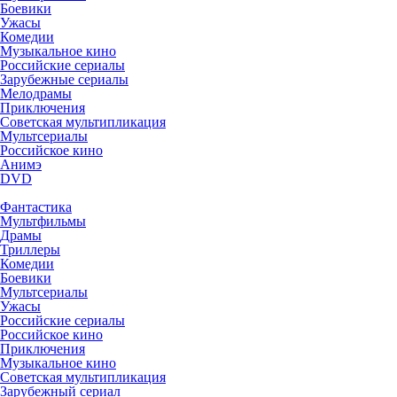
Боевики
Ужасы
Комедии
Музыкальное кино
Российские сериалы
Зарубежные сериалы
Мелодрамы
Приключения
Советская мультипликация
Мультсериалы
Российское кино
Анимэ
DVD
Фантастика
Мультфильмы
Драмы
Триллеры
Комедии
Боевики
Мультсериалы
Ужасы
Российские сериалы
Российское кино
Приключения
Музыкальное кино
Советская мультипликация
Зарубежный сериал