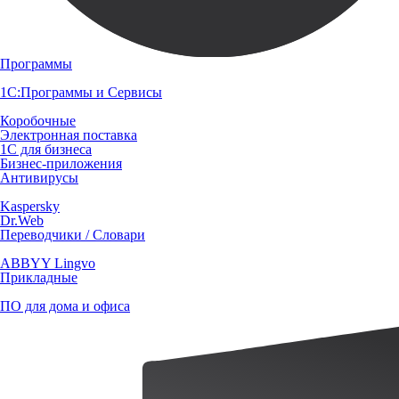
Программы
1С:Программы и Сервисы
Коробочные
Электронная поставка
1С для бизнеса
Бизнес-приложения
Антивирусы
Kaspersky
Dr.Web
Переводчики / Словари
ABBYY Lingvo
Прикладные
ПО для дома и офиса