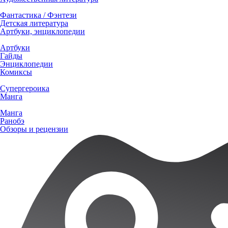
Фантастика / Фэнтези
Детская литература
Артбуки, энциклопедии
Артбуки
Гайды
Энциклопедии
Комиксы
Супергероика
Манга
Манга
Ранобэ
Обзоры и рецензии