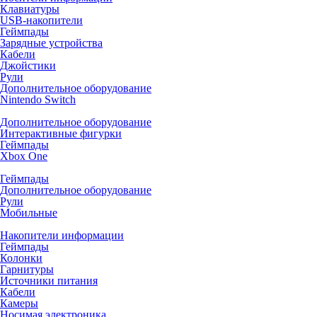
Клавиатуры
USB-накопители
Геймпады
Зарядные устройства
Кабели
Джойстики
Рули
Дополнительное оборудование
Nintendo Switch
Дополнительное оборудование
Интерактивные фигурки
Геймпады
Xbox One
Геймпады
Дополнительное оборудование
Рули
Мобильные
Накопители информации
Геймпады
Колонки
Гарнитуры
Источники питания
Кабели
Камеры
Носимая электроника