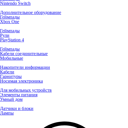
Nintendo Switch
Дополнительное оборудование
Геймпады
Xbox One
Геймпады
Рули
PlayStation 4
Геймпады
Кабели соединительные
Мобильные
Накопители информации
Кабели
Гарнитуры
Носимая электроника
Для мобильных устройств
Элементы питания
Умный дом
Датчики и блоки
Лампы