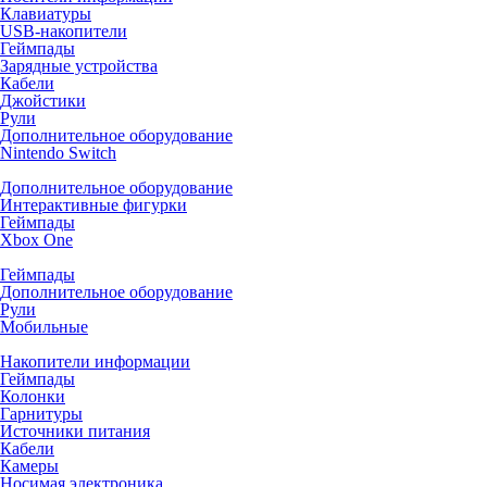
Клавиатуры
USB-накопители
Геймпады
Зарядные устройства
Кабели
Джойстики
Рули
Дополнительное оборудование
Nintendo Switch
Дополнительное оборудование
Интерактивные фигурки
Геймпады
Xbox One
Геймпады
Дополнительное оборудование
Рули
Мобильные
Накопители информации
Геймпады
Колонки
Гарнитуры
Источники питания
Кабели
Камеры
Носимая электроника