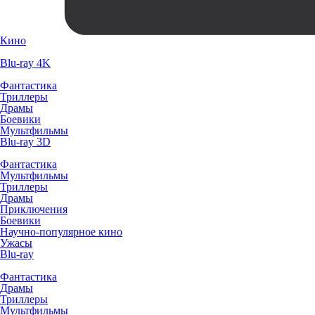
Кино
Blu-ray 4K
Фантастика
Триллеры
Драмы
Боевики
Мультфильмы
Blu-ray 3D
Фантастика
Мультфильмы
Триллеры
Драмы
Приключения
Боевики
Научно-популярное кино
Ужасы
Blu-ray
Фантастика
Драмы
Триллеры
Мультфильмы