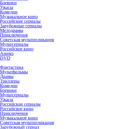
Боевики
Ужасы
Комедии
Музыкальное кино
Российские сериалы
Зарубежные сериалы
Мелодрамы
Приключения
Советская мультипликация
Мультсериалы
Российское кино
Анимэ
DVD
Фантастика
Мультфильмы
Драмы
Триллеры
Комедии
Боевики
Мультсериалы
Ужасы
Российские сериалы
Российское кино
Приключения
Музыкальное кино
Советская мультипликация
Зарубежный сериал