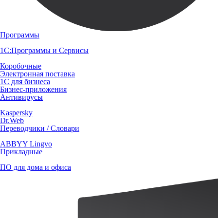
Программы
1С:Программы и Сервисы
Коробочные
Электронная поставка
1С для бизнеса
Бизнес-приложения
Антивирусы
Kaspersky
Dr.Web
Переводчики / Словари
ABBYY Lingvo
Прикладные
ПО для дома и офиса