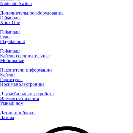
Nintendo Switch
Дополнительное оборудование
Геймпады
Xbox One
Геймпады
Рули
PlayStation 4
Геймпады
Кабели соединительные
Мобильные
Накопители информации
Кабели
Гарнитуры
Носимая электроника
Для мобильных устройств
Элементы питания
Умный дом
Датчики и блоки
Лампы