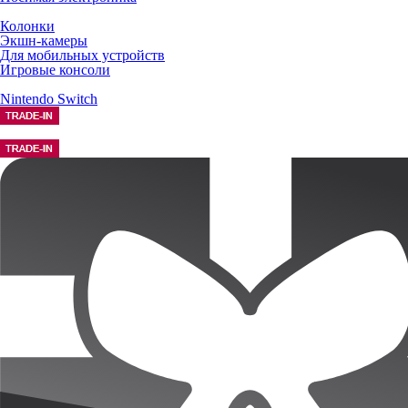
Колонки
Экшн-камеры
Для мобильных устройств
Игровые консоли
Nintendo Switch