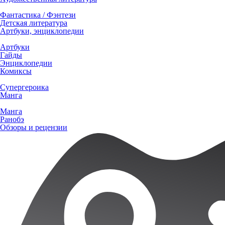
Фантастика / Фэнтези
Детская литература
Артбуки, энциклопедии
Артбуки
Гайды
Энциклопедии
Комиксы
Супергероика
Манга
Манга
Ранобэ
Обзоры и рецензии