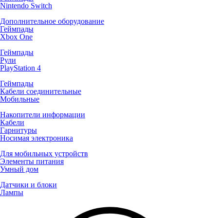
Nintendo Switch
Дополнительное оборудование
Геймпады
Xbox One
Геймпады
Рули
PlayStation 4
Геймпады
Кабели соединительные
Мобильные
Накопители информации
Кабели
Гарнитуры
Носимая электроника
Для мобильных устройств
Элементы питания
Умный дом
Датчики и блоки
Лампы