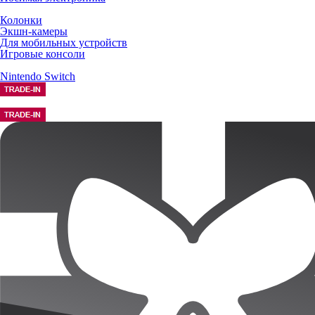
Колонки
Экшн-камеры
Для мобильных устройств
Игровые консоли
Nintendo Switch