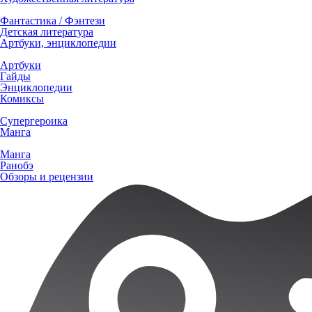
Фантастика / Фэнтези
Детская литература
Артбуки, энциклопедии
Артбуки
Гайды
Энциклопедии
Комиксы
Супергероика
Манга
Манга
Ранобэ
Обзоры и рецензии