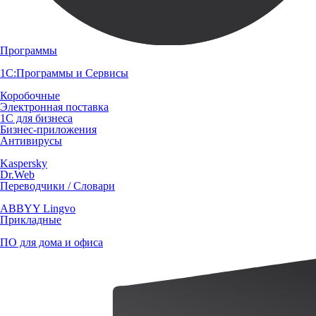
Программы
1С:Программы и Сервисы
Коробочные
Электронная поставка
1С для бизнеса
Бизнес-приложения
Антивирусы
Kaspersky
Dr.Web
Переводчики / Словари
ABBYY Lingvo
Прикладные
ПО для дома и офиса