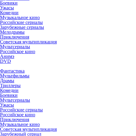
Боевики
Ужасы
Комедии
Музыкальное кино
Российские сериалы
Зарубежные сериалы
Мелодрамы
Приключения
Советская мультипликация
Мультсериалы
Российское кино
Анимэ
DVD
Фантастика
Мультфильмы
Драмы
Триллеры
Комедии
Боевики
Мультсериалы
Ужасы
Российские сериалы
Российское кино
Приключения
Музыкальное кино
Советская мультипликация
Зарубежный сериал