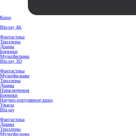
Кино
Blu-ray 4K
Фантастика
Триллеры
Драмы
Боевики
Мультфильмы
Blu-ray 3D
Фантастика
Мультфильмы
Триллеры
Драмы
Приключения
Боевики
Научно-популярное кино
Ужасы
Blu-ray
Фантастика
Драмы
Триллеры
Мультфильмы