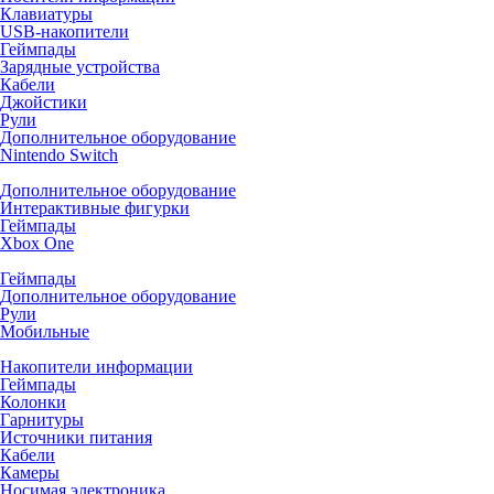
Клавиатуры
USB-накопители
Геймпады
Зарядные устройства
Кабели
Джойстики
Рули
Дополнительное оборудование
Nintendo Switch
Дополнительное оборудование
Интерактивные фигурки
Геймпады
Xbox One
Геймпады
Дополнительное оборудование
Рули
Мобильные
Накопители информации
Геймпады
Колонки
Гарнитуры
Источники питания
Кабели
Камеры
Носимая электроника