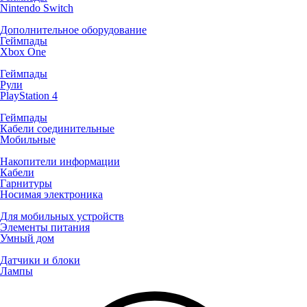
Nintendo Switch
Дополнительное оборудование
Геймпады
Xbox One
Геймпады
Рули
PlayStation 4
Геймпады
Кабели соединительные
Мобильные
Накопители информации
Кабели
Гарнитуры
Носимая электроника
Для мобильных устройств
Элементы питания
Умный дом
Датчики и блоки
Лампы