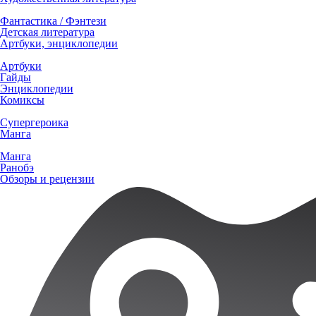
Фантастика / Фэнтези
Детская литература
Артбуки, энциклопедии
Артбуки
Гайды
Энциклопедии
Комиксы
Супергероика
Манга
Манга
Ранобэ
Обзоры и рецензии