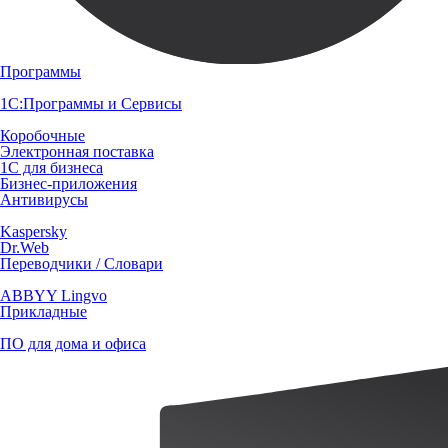
Программы
1С:Программы и Сервисы
Коробочные
Электронная поставка
1С для бизнеса
Бизнес-приложения
Антивирусы
Kaspersky
Dr.Web
Переводчики / Словари
ABBYY Lingvo
Прикладные
ПО для дома и офиса