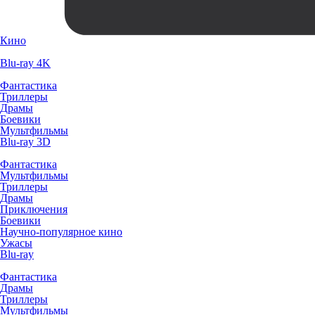
Кино
Blu-ray 4K
Фантастика
Триллеры
Драмы
Боевики
Мультфильмы
Blu-ray 3D
Фантастика
Мультфильмы
Триллеры
Драмы
Приключения
Боевики
Научно-популярное кино
Ужасы
Blu-ray
Фантастика
Драмы
Триллеры
Мультфильмы