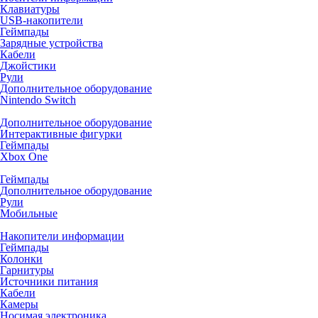
Клавиатуры
USB-накопители
Геймпады
Зарядные устройства
Кабели
Джойстики
Рули
Дополнительное оборудование
Nintendo Switch
Дополнительное оборудование
Интерактивные фигурки
Геймпады
Xbox One
Геймпады
Дополнительное оборудование
Рули
Мобильные
Накопители информации
Геймпады
Колонки
Гарнитуры
Источники питания
Кабели
Камеры
Носимая электроника