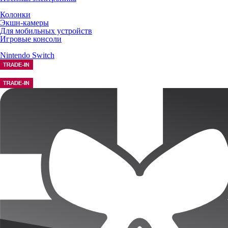
Колонки
Экшн-камеры
Для мобильных устройств
Игровые консоли
Nintendo Switch