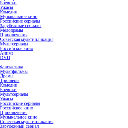
Боевики
Ужасы
Комедии
Музыкальное кино
Российские сериалы
Зарубежные сериалы
Мелодрамы
Приключения
Советская мультипликация
Мультсериалы
Российское кино
Анимэ
DVD
Фантастика
Мультфильмы
Драмы
Триллеры
Комедии
Боевики
Мультсериалы
Ужасы
Российские сериалы
Российское кино
Приключения
Музыкальное кино
Советская мультипликация
Зарубежный сериал