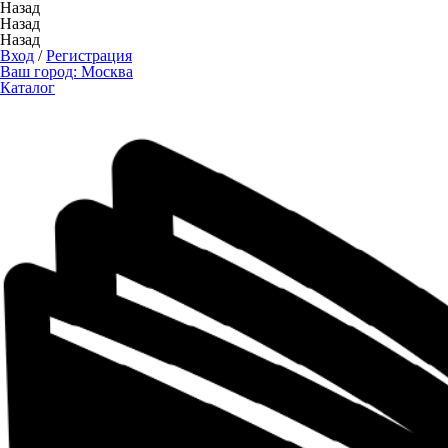
Назад
Назад
Назад
Вход
/
Регистрация
Ваш город:
Москва
Каталог