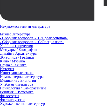
Нехудожественная литература
Бизнес литература
- Сборник вопросов «1С:Профессионал»
- Сборник вопросов «1С:Специалист»
Хобби и творчество
Мемуары / Биографии
Дизайн / Архитектура
Живопись / Графика
Кино / Музыка
Наука / Техника
История
Иностранные языки
Компьютерная литература
Медицина / Биология
Учебная литература
Психология / Саморазвитие
Религия / Эзотерика
Философия
Фотоискусство
Художественная литература