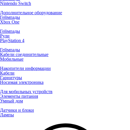
Nintendo Switch
Дополнительное оборудование
Геймпады
Xbox One
Геймпады
Рули
PlayStation 4
Геймпады
Кабели соединительные
Мобильные
Накопители информации
Кабели
Гарнитуры
Носимая электроника
Для мобильных устройств
Элементы питания
Умный дом
Датчики и блоки
Лампы