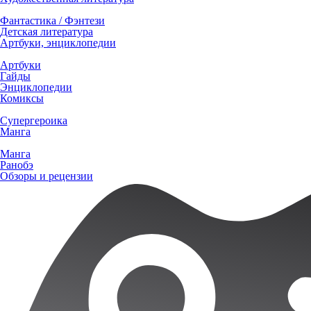
Фантастика / Фэнтези
Детская литература
Артбуки, энциклопедии
Артбуки
Гайды
Энциклопедии
Комиксы
Супергероика
Манга
Манга
Ранобэ
Обзоры и рецензии