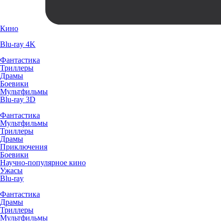
Кино
Blu-ray 4K
Фантастика
Триллеры
Драмы
Боевики
Мультфильмы
Blu-ray 3D
Фантастика
Мультфильмы
Триллеры
Драмы
Приключения
Боевики
Научно-популярное кино
Ужасы
Blu-ray
Фантастика
Драмы
Триллеры
Мультфильмы