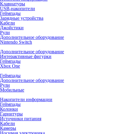
Клавиатуры
USB-накопители
Геймпады
Зарядные устройства
Кабели
Джойстики
Рули
Дополнительное оборудование
Nintendo Switch
Дополнительное оборудование
Интерактивные фигурки
Геймпады
Xbox One
Геймпады
Дополнительное оборудование
Рули
Мобильные
Накопители информации
Геймпады
Колонки
Гарнитуры
Источники питания
Кабели
Камеры
Носимая электроника