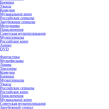
Боевики
Ужасы
Комедии
Музыкальное кино
Российские сериалы
Зарубежные сериалы
Мелодрамы
Приключения
Советская мультипликация
Мультсериалы
Российское кино
Анимэ
DVD
Фантастика
Мультфильмы
Драмы
Триллеры
Комедии
Боевики
Мультсериалы
Ужасы
Российские сериалы
Российское кино
Приключения
Музыкальное кино
Советская мультипликация
Зарубежный сериал