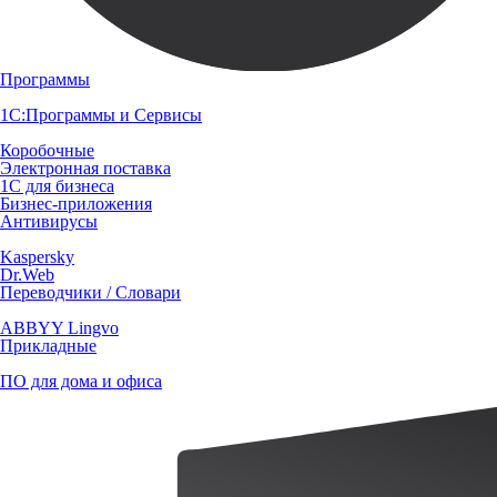
Программы
1С:Программы и Сервисы
Коробочные
Электронная поставка
1С для бизнеса
Бизнес-приложения
Антивирусы
Kaspersky
Dr.Web
Переводчики / Словари
ABBYY Lingvo
Прикладные
ПО для дома и офиса