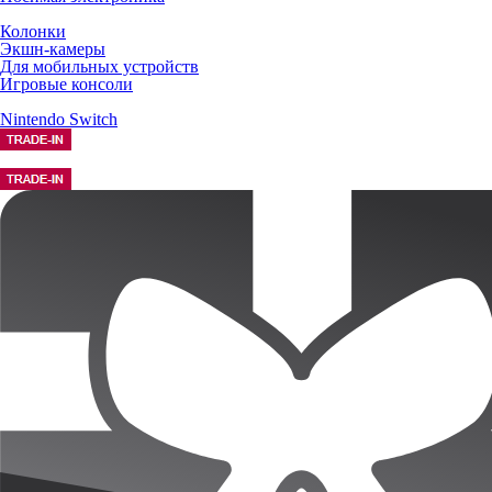
Колонки
Экшн-камеры
Для мобильных устройств
Игровые консоли
Nintendo Switch