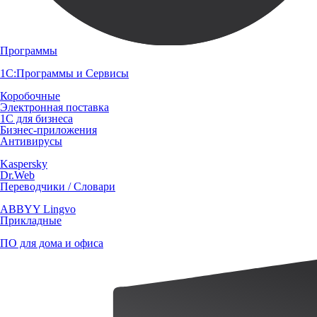
Программы
1С:Программы и Сервисы
Коробочные
Электронная поставка
1С для бизнеса
Бизнес-приложения
Антивирусы
Kaspersky
Dr.Web
Переводчики / Словари
ABBYY Lingvo
Прикладные
ПО для дома и офиса