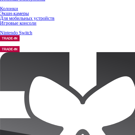
Колонки
Экшн-камеры
Для мобильных устройств
Игровые консоли
Nintendo Switch