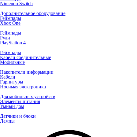
Nintendo Switch
Дополнительное оборудование
Геймпады
Xbox One
Геймпады
Рули
PlayStation 4
Геймпады
Кабели соединительные
Мобильные
Накопители информации
Кабели
Гарнитуры
Носимая электроника
Для мобильных устройств
Элементы питания
Умный дом
Датчики и блоки
Лампы