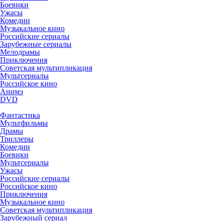
Боевики
Ужасы
Комедии
Музыкальное кино
Российские сериалы
Зарубежные сериалы
Мелодрамы
Приключения
Советская мультипликация
Мультсериалы
Российское кино
Анимэ
DVD
Фантастика
Мультфильмы
Драмы
Триллеры
Комедии
Боевики
Мультсериалы
Ужасы
Российские сериалы
Российское кино
Приключения
Музыкальное кино
Советская мультипликация
Зарубежный сериал