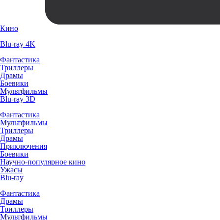
Кино
Blu-ray 4K
Фантастика
Триллеры
Драмы
Боевики
Мультфильмы
Blu-ray 3D
Фантастика
Мультфильмы
Триллеры
Драмы
Приключения
Боевики
Научно-популярное кино
Ужасы
Blu-ray
Фантастика
Драмы
Триллеры
Мультфильмы