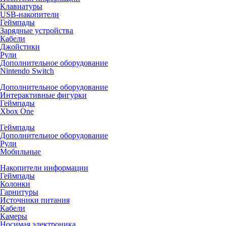
Клавиатуры
USB-накопители
Геймпады
Зарядные устройства
Кабели
Джойстики
Рули
Дополнительное оборудование
Nintendo Switch
Дополнительное оборудование
Интерактивные фигурки
Геймпады
Xbox One
Геймпады
Дополнительное оборудование
Рули
Мобильные
Накопители информации
Геймпады
Колонки
Гарнитуры
Источники питания
Кабели
Камеры
Носимая электроника