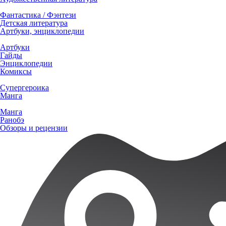
Фантастика / Фэнтези
Детская литература
Артбуки, энциклопедии
Артбуки
Гайды
Энциклопедии
Комиксы
Супергероика
Манга
Манга
Ранобэ
Обзоры и рецензии