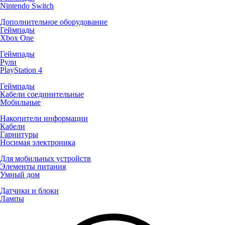
Nintendo Switch
Дополнительное оборудование
Геймпады
Xbox One
Геймпады
Рули
PlayStation 4
Геймпады
Кабели соединительные
Мобильные
Накопители информации
Кабели
Гарнитуры
Носимая электроника
Для мобильных устройств
Элементы питания
Умный дом
Датчики и блоки
Лампы