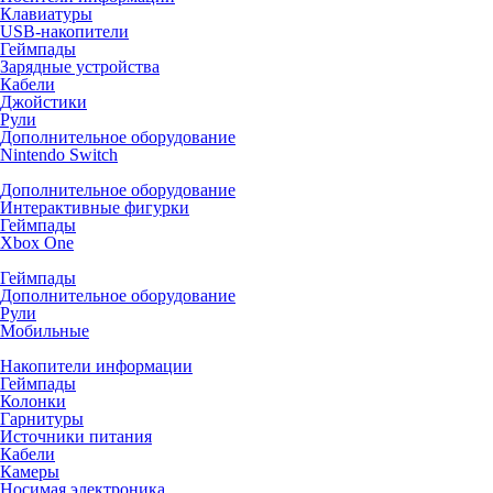
Клавиатуры
USB-накопители
Геймпады
Зарядные устройства
Кабели
Джойстики
Рули
Дополнительное оборудование
Nintendo Switch
Дополнительное оборудование
Интерактивные фигурки
Геймпады
Xbox One
Геймпады
Дополнительное оборудование
Рули
Мобильные
Накопители информации
Геймпады
Колонки
Гарнитуры
Источники питания
Кабели
Камеры
Носимая электроника