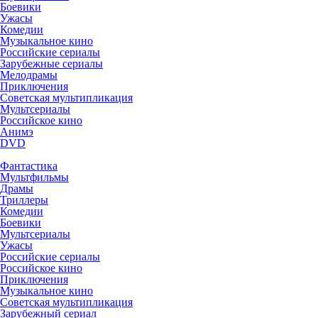
Боевики
Ужасы
Комедии
Музыкальное кино
Российские сериалы
Зарубежные сериалы
Мелодрамы
Приключения
Советская мультипликация
Мультсериалы
Российское кино
Анимэ
DVD
Фантастика
Мультфильмы
Драмы
Триллеры
Комедии
Боевики
Мультсериалы
Ужасы
Российские сериалы
Российское кино
Приключения
Музыкальное кино
Советская мультипликация
Зарубежный сериал