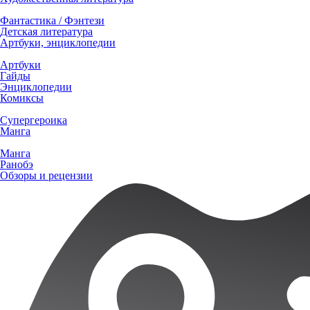
Фантастика / Фэнтези
Детская литература
Артбуки, энциклопедии
Артбуки
Гайды
Энциклопедии
Комиксы
Супергероика
Манга
Манга
Ранобэ
Обзоры и рецензии