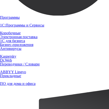
Программы
1С:Программы и Сервисы
Коробочные
Электронная поставка
1С для бизнеса
Бизнес-приложения
Антивирусы
Kaspersky
Dr.Web
Переводчики / Словари
ABBYY Lingvo
Прикладные
ПО для дома и офиса