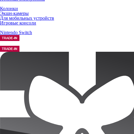
Колонки
Экшн-камеры
Для мобильных устройств
Игровые консоли
Nintendo Switch