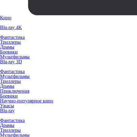
Кино
Blu-ray 4K
Фантастика
Триллеры
Драмы
Боевики
Мультфильмы
Blu-ray 3D
Фантастика
Мультфильмы
Триллеры
Драмы
Приключения
Боевики
Научно-популярное кино
Ужасы
Blu-ray
Фантастика
Драмы
Триллеры
Мультфильмы