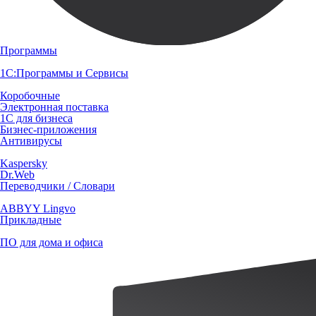
Программы
1С:Программы и Сервисы
Коробочные
Электронная поставка
1С для бизнеса
Бизнес-приложения
Антивирусы
Kaspersky
Dr.Web
Переводчики / Словари
ABBYY Lingvo
Прикладные
ПО для дома и офиса