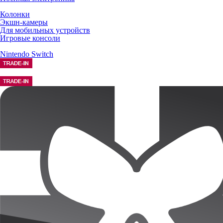
Колонки
Экшн-камеры
Для мобильных устройств
Игровые консоли
Nintendo Switch