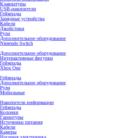
Клавиатуры
USB-накопители
Геймпады
Зарядные устройства
Кабели
Джойстики
Рули
Дополнительное оборудование
Nintendo Switch
Дополнительное оборудование
Интерактивные фигурки
Геймпады
Xbox One
Геймпады
Дополнительное оборудование
Рули
Мобильные
Накопители информации
Геймпады
Колонки
Гарнитуры
Источники питания
Кабели
Камеры
Носимая электроника