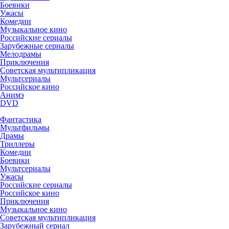
Боевики
Ужасы
Комедии
Музыкальное кино
Российские сериалы
Зарубежные сериалы
Мелодрамы
Приключения
Советская мультипликация
Мультсериалы
Российское кино
Анимэ
DVD
Фантастика
Мультфильмы
Драмы
Триллеры
Комедии
Боевики
Мультсериалы
Ужасы
Российские сериалы
Российское кино
Приключения
Музыкальное кино
Советская мультипликация
Зарубежный сериал