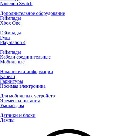
Nintendo Switch
Дополнительное оборудование
Геймпады
Xbox One
Геймпады
Рули
PlayStation 4
Геймпады
Кабели соединительные
Мобильные
Накопители информации
Кабели
Гарнитуры
Носимая электроника
Для мобильных устройств
Элементы питания
Умный дом
Датчики и блоки
Лампы