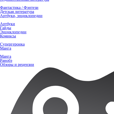
Фантастика / Фэнтези
Детская литература
Артбуки, энциклопедии
Артбуки
Гайды
Энциклопедии
Комиксы
Супергероика
Манга
Манга
Ранобэ
Обзоры и рецензии