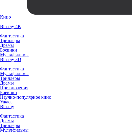
Кино
Blu-ray 4K
Фантастика
Триллеры
Драмы
Боевики
Мультфильмы
Blu-ray 3D
Фантастика
Мультфильмы
Триллеры
Драмы
Приключения
Боевики
Научно-популярное кино
Ужасы
Blu-ray
Фантастика
Драмы
Триллеры
Мультфильмы