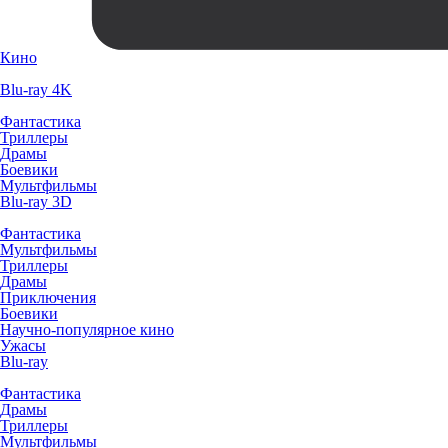
Кино
Blu-ray 4K
Фантастика
Триллеры
Драмы
Боевики
Мультфильмы
Blu-ray 3D
Фантастика
Мультфильмы
Триллеры
Драмы
Приключения
Боевики
Научно-популярное кино
Ужасы
Blu-ray
Фантастика
Драмы
Триллеры
Мультфильмы