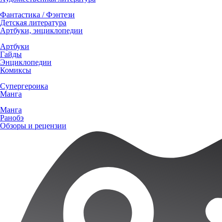
Фантастика / Фэнтези
Детская литература
Артбуки, энциклопедии
Артбуки
Гайды
Энциклопедии
Комиксы
Супергероика
Манга
Манга
Ранобэ
Обзоры и рецензии