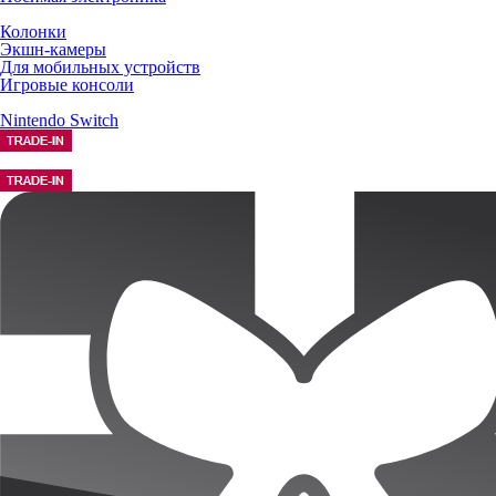
Колонки
Экшн-камеры
Для мобильных устройств
Игровые консоли
Nintendo Switch