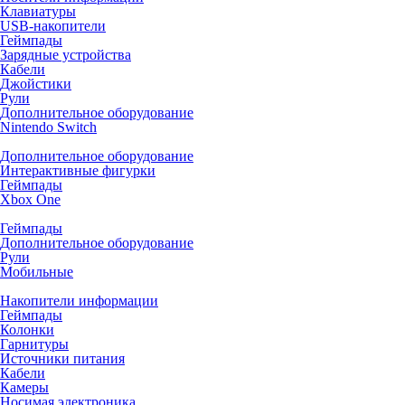
Клавиатуры
USB-накопители
Геймпады
Зарядные устройства
Кабели
Джойстики
Рули
Дополнительное оборудование
Nintendo Switch
Дополнительное оборудование
Интерактивные фигурки
Геймпады
Xbox One
Геймпады
Дополнительное оборудование
Рули
Мобильные
Накопители информации
Геймпады
Колонки
Гарнитуры
Источники питания
Кабели
Камеры
Носимая электроника