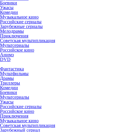
Боевики
Ужасы
Комедии
Музыкальное кино
Российские сериалы
Зарубежные сериалы
Мелодрамы
Приключения
Советская мультипликация
Мультсериалы
Российское кино
Анимэ
DVD
Фантастика
Мультфильмы
Драмы
Триллеры
Комедии
Боевики
Мультсериалы
Ужасы
Российские сериалы
Российское кино
Приключения
Музыкальное кино
Советская мультипликация
Зарубежный сериал