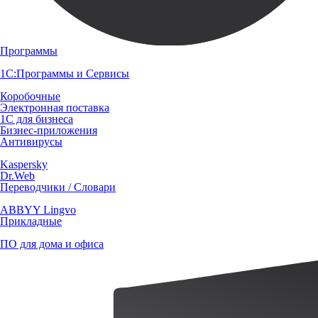
Программы
1С:Программы и Сервисы
Коробочные
Электронная поставка
1С для бизнеса
Бизнес-приложения
Антивирусы
Kaspersky
Dr.Web
Переводчики / Словари
ABBYY Lingvo
Прикладные
ПО для дома и офиса