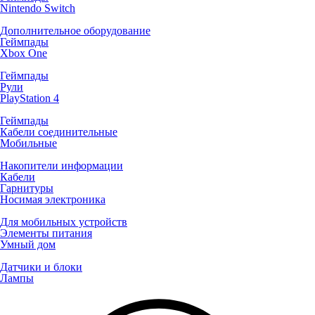
Nintendo Switch
Дополнительное оборудование
Геймпады
Xbox One
Геймпады
Рули
PlayStation 4
Геймпады
Кабели соединительные
Мобильные
Накопители информации
Кабели
Гарнитуры
Носимая электроника
Для мобильных устройств
Элементы питания
Умный дом
Датчики и блоки
Лампы