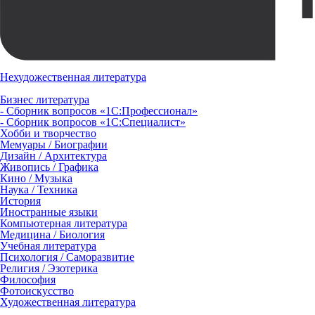
Нехудожественная литература
Бизнес литература
- Сборник вопросов «1С:Профессионал»
- Сборник вопросов «1С:Специалист»
Хобби и творчество
Мемуары / Биографии
Дизайн / Архитектура
Живопись / Графика
Кино / Музыка
Наука / Техника
История
Иностранные языки
Компьютерная литература
Медицина / Биология
Учебная литература
Психология / Саморазвитие
Религия / Эзотерика
Философия
Фотоискусство
Художественная литература