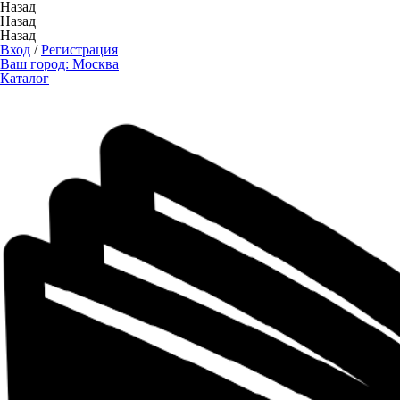
Назад
Назад
Назад
Вход
/
Регистрация
Ваш город:
Москва
Каталог