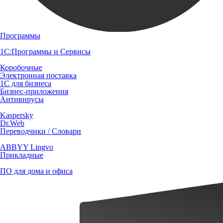
Программы
1С:Программы и Сервисы
Коробочные
Электронная поставка
1С для бизнеса
Бизнес-приложения
Антивирусы
Kaspersky
Dr.Web
Переводчики / Словари
ABBYY Lingvo
Прикладные
ПО для дома и офиса