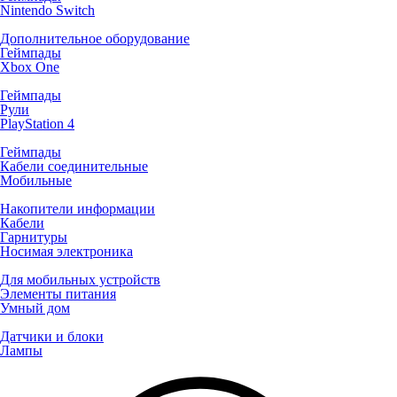
Nintendo Switch
Дополнительное оборудование
Геймпады
Xbox One
Геймпады
Рули
PlayStation 4
Геймпады
Кабели соединительные
Мобильные
Накопители информации
Кабели
Гарнитуры
Носимая электроника
Для мобильных устройств
Элементы питания
Умный дом
Датчики и блоки
Лампы