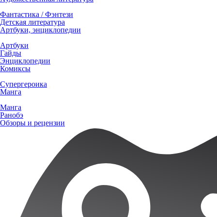
Фантастика / Фэнтези
Детская литература
Артбуки, энциклопедии
Артбуки
Гайды
Энциклопедии
Комиксы
Супергероика
Манга
Манга
Ранобэ
Обзоры и рецензии