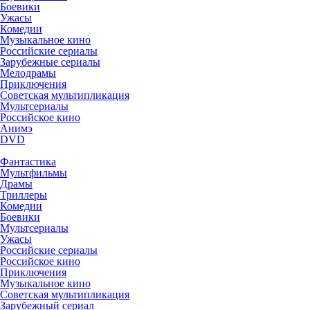
Боевики
Ужасы
Комедии
Музыкальное кино
Российские сериалы
Зарубежные сериалы
Мелодрамы
Приключения
Советская мультипликация
Мультсериалы
Российское кино
Анимэ
DVD
Фантастика
Мультфильмы
Драмы
Триллеры
Комедии
Боевики
Мультсериалы
Ужасы
Российские сериалы
Российское кино
Приключения
Музыкальное кино
Советская мультипликация
Зарубежный сериал