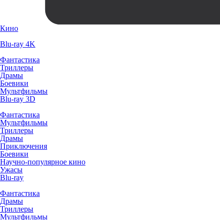
Кино
Blu-ray 4K
Фантастика
Триллеры
Драмы
Боевики
Мультфильмы
Blu-ray 3D
Фантастика
Мультфильмы
Триллеры
Драмы
Приключения
Боевики
Научно-популярное кино
Ужасы
Blu-ray
Фантастика
Драмы
Триллеры
Мультфильмы