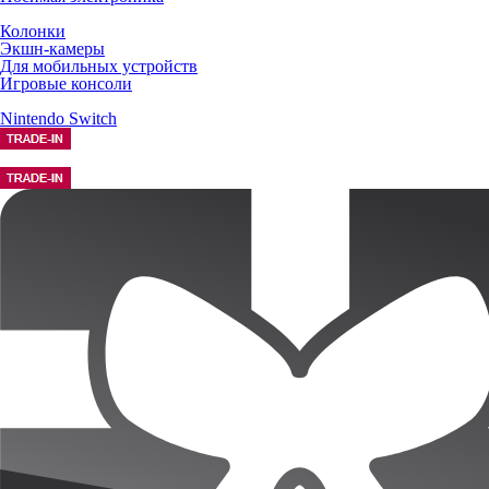
Колонки
Экшн-камеры
Для мобильных устройств
Игровые консоли
Nintendo Switch