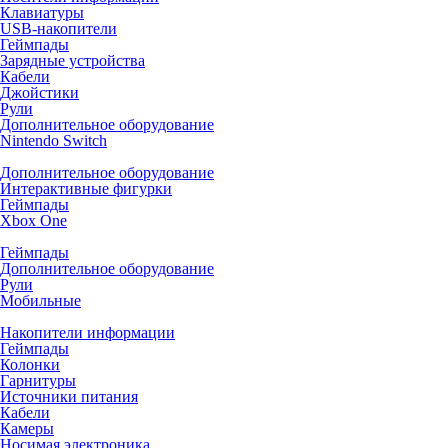
Клавиатуры
USB-накопители
Геймпады
Зарядные устройства
Кабели
Джойстики
Рули
Дополнительное оборудование
Nintendo Switch
Дополнительное оборудование
Интерактивные фигурки
Геймпады
Xbox One
Геймпады
Дополнительное оборудование
Рули
Мобильные
Накопители информации
Геймпады
Колонки
Гарнитуры
Источники питания
Кабели
Камеры
Носимая электроника