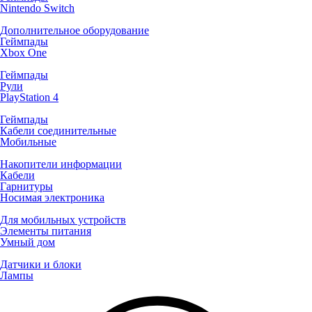
Nintendo Switch
Дополнительное оборудование
Геймпады
Xbox One
Геймпады
Рули
PlayStation 4
Геймпады
Кабели соединительные
Мобильные
Накопители информации
Кабели
Гарнитуры
Носимая электроника
Для мобильных устройств
Элементы питания
Умный дом
Датчики и блоки
Лампы