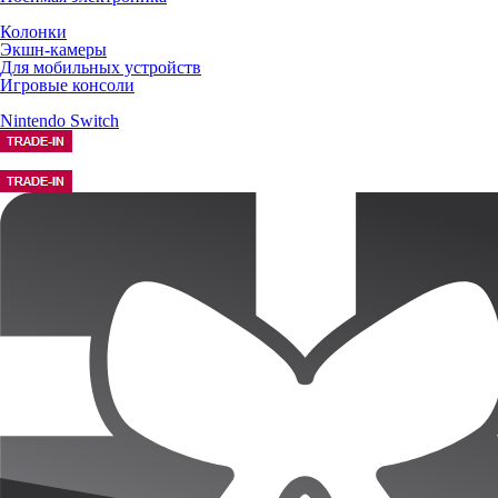
Колонки
Экшн-камеры
Для мобильных устройств
Игровые консоли
Nintendo Switch