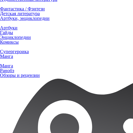
Фантастика / Фэнтези
Детская литература
Артбуки, энциклопедии
Артбуки
Гайды
Энциклопедии
Комиксы
Супергероика
Манга
Манга
Ранобэ
Обзоры и рецензии