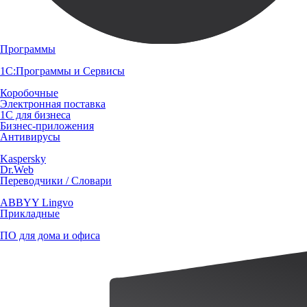
Программы
1С:Программы и Сервисы
Коробочные
Электронная поставка
1С для бизнеса
Бизнес-приложения
Антивирусы
Kaspersky
Dr.Web
Переводчики / Словари
ABBYY Lingvo
Прикладные
ПО для дома и офиса