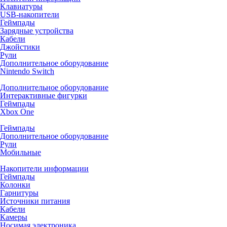
Клавиатуры
USB-накопители
Геймпады
Зарядные устройства
Кабели
Джойстики
Рули
Дополнительное оборудование
Nintendo Switch
Дополнительное оборудование
Интерактивные фигурки
Геймпады
Xbox One
Геймпады
Дополнительное оборудование
Рули
Мобильные
Накопители информации
Геймпады
Колонки
Гарнитуры
Источники питания
Кабели
Камеры
Носимая электроника