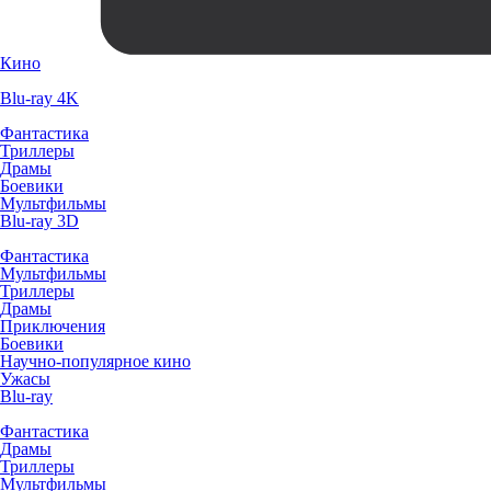
Кино
Blu-ray 4K
Фантастика
Триллеры
Драмы
Боевики
Мультфильмы
Blu-ray 3D
Фантастика
Мультфильмы
Триллеры
Драмы
Приключения
Боевики
Научно-популярное кино
Ужасы
Blu-ray
Фантастика
Драмы
Триллеры
Мультфильмы