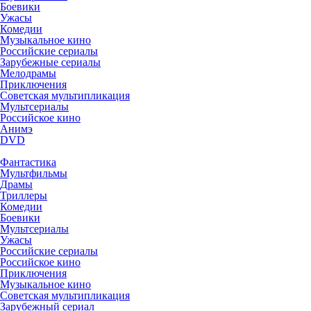
Боевики
Ужасы
Комедии
Музыкальное кино
Российские сериалы
Зарубежные сериалы
Мелодрамы
Приключения
Советская мультипликация
Мультсериалы
Российское кино
Анимэ
DVD
Фантастика
Мультфильмы
Драмы
Триллеры
Комедии
Боевики
Мультсериалы
Ужасы
Российские сериалы
Российское кино
Приключения
Музыкальное кино
Советская мультипликация
Зарубежный сериал