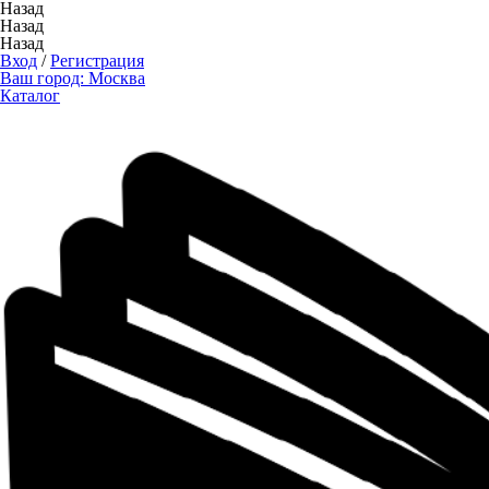
Назад
Назад
Назад
Вход
/
Регистрация
Ваш город:
Москва
Каталог