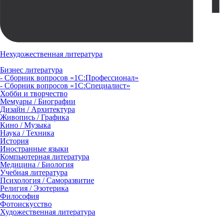
Нехудожественная литература
Бизнес литература
- Сборник вопросов «1С:Профессионал»
- Сборник вопросов «1С:Специалист»
Хобби и творчество
Мемуары / Биографии
Дизайн / Архитектура
Живопись / Графика
Кино / Музыка
Наука / Техника
История
Иностранные языки
Компьютерная литература
Медицина / Биология
Учебная литература
Психология / Саморазвитие
Религия / Эзотерика
Философия
Фотоискусство
Художественная литература