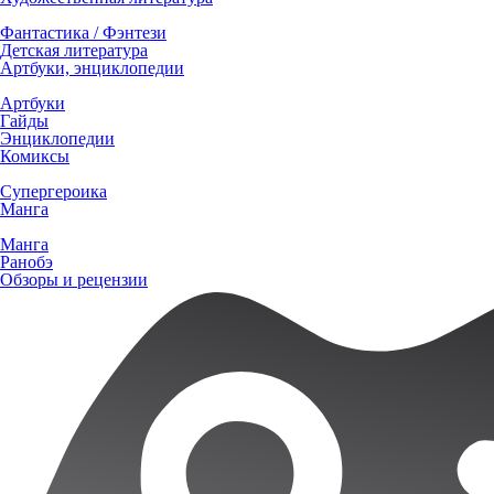
Фантастика / Фэнтези
Детская литература
Артбуки, энциклопедии
Артбуки
Гайды
Энциклопедии
Комиксы
Супергероика
Манга
Манга
Ранобэ
Обзоры и рецензии