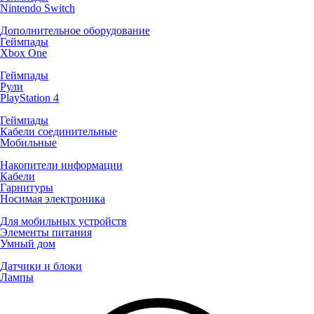
Nintendo Switch
Дополнительное оборудование
Геймпады
Xbox One
Геймпады
Рули
PlayStation 4
Геймпады
Кабели соединительные
Мобильные
Накопители информации
Кабели
Гарнитуры
Носимая электроника
Для мобильных устройств
Элементы питания
Умный дом
Датчики и блоки
Лампы