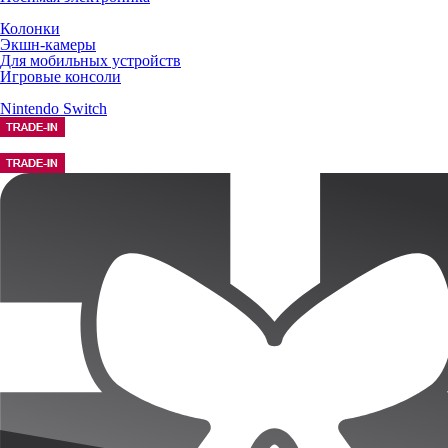
Колонки
Экшн-камеры
Для мобильных устройств
Игровые консоли
Nintendo Switch