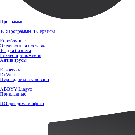
Программы
1С:Программы и Сервисы
Коробочные
Электронная поставка
1С для бизнеса
Бизнес-приложения
Антивирусы
Kaspersky
Dr.Web
Переводчики / Словари
ABBYY Lingvo
Прикладные
ПО для дома и офиса