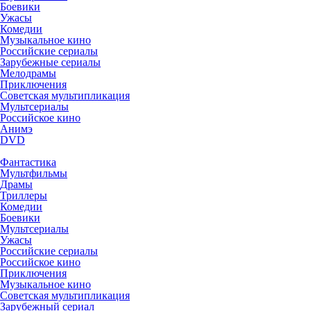
Боевики
Ужасы
Комедии
Музыкальное кино
Российские сериалы
Зарубежные сериалы
Мелодрамы
Приключения
Советская мультипликация
Мультсериалы
Российское кино
Анимэ
DVD
Фантастика
Мультфильмы
Драмы
Триллеры
Комедии
Боевики
Мультсериалы
Ужасы
Российские сериалы
Российское кино
Приключения
Музыкальное кино
Советская мультипликация
Зарубежный сериал