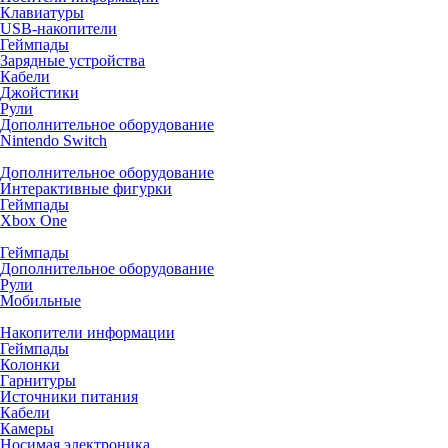
Клавиатуры
USB-накопители
Геймпады
Зарядные устройства
Кабели
Джойстики
Рули
Дополнительное оборудование
Nintendo Switch
Дополнительное оборудование
Интерактивные фигурки
Геймпады
Xbox One
Геймпады
Дополнительное оборудование
Рули
Мобильные
Накопители информации
Геймпады
Колонки
Гарнитуры
Источники питания
Кабели
Камеры
Носимая электроника