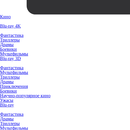
Кино
Blu-ray 4K
Фантастика
Триллеры
Драмы
Боевики
Мультфильмы
Blu-ray 3D
Фантастика
Мультфильмы
Триллеры
Драмы
Приключения
Боевики
Научно-популярное кино
Ужасы
Blu-ray
Фантастика
Драмы
Триллеры
Мультфильмы