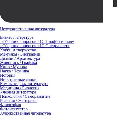
Нехудожественная литература
Бизнес литература
- Сборник вопросов «1С:Профессионал»
- Сборник вопросов «1С:Специалист»
Хобби и творчество
Мемуары / Биографии
Дизайн / Архитектура
Живопись / Графика
Кино / Музыка
Наука / Техника
История
Иностранные языки
Компьютерная литература
Медицина / Биология
Учебная литература
Психология / Саморазвитие
Религия / Эзотерика
Философия
Фотоискусство
Художественная литература