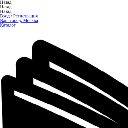
Назад
Назад
Назад
Вход
/
Регистрация
Ваш город:
Москва
Каталог