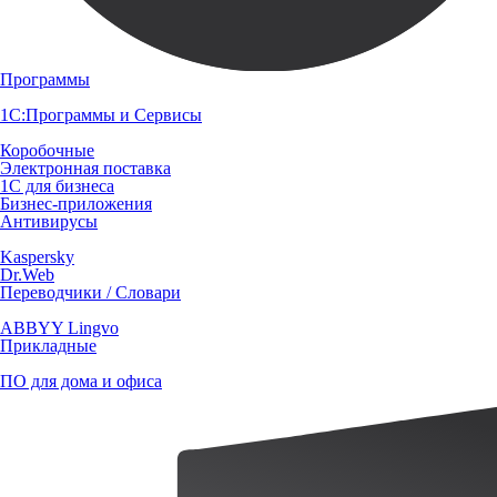
Программы
1С:Программы и Сервисы
Коробочные
Электронная поставка
1С для бизнеса
Бизнес-приложения
Антивирусы
Kaspersky
Dr.Web
Переводчики / Словари
ABBYY Lingvo
Прикладные
ПО для дома и офиса