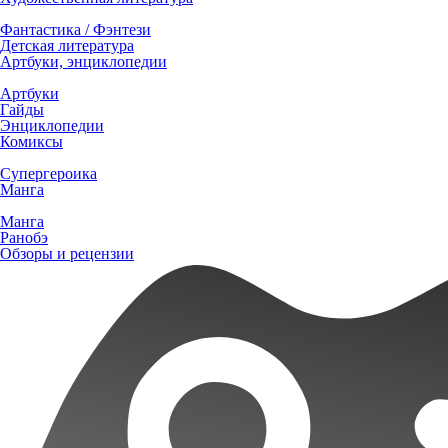
Фантастика / Фэнтези
Детская литература
Артбуки, энциклопедии
Артбуки
Гайды
Энциклопедии
Комиксы
Супергероика
Манга
Манга
Ранобэ
Обзоры и рецензии