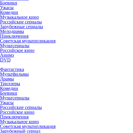
Боевики
Ужасы
Комедии
Музыкальное кино
Российские сериалы
Зарубежные сериалы
Мелодрамы
Приключения
Советская мультипликация
Мультсериалы
Российское кино
Анимэ
DVD
Фантастика
Мультфильмы
Драмы
Триллеры
Комедии
Боевики
Мультсериалы
Ужасы
Российские сериалы
Российское кино
Приключения
Музыкальное кино
Советская мультипликация
Зарубежный сериал