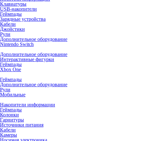
Клавиатуры
USB-накопители
Геймпады
Зарядные устройства
Кабели
Джойстики
Рули
Дополнительное оборудование
Nintendo Switch
Дополнительное оборудование
Интерактивные фигурки
Геймпады
Xbox One
Геймпады
Дополнительное оборудование
Рули
Мобильные
Накопители информации
Геймпады
Колонки
Гарнитуры
Источники питания
Кабели
Камеры
Носимая электроника