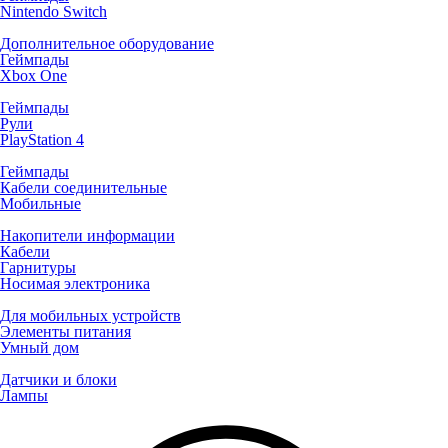
Nintendo Switch
Дополнительное оборудование
Геймпады
Xbox One
Геймпады
Рули
PlayStation 4
Геймпады
Кабели соединительные
Мобильные
Накопители информации
Кабели
Гарнитуры
Носимая электроника
Для мобильных устройств
Элементы питания
Умный дом
Датчики и блоки
Лампы