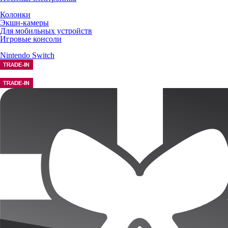
Колонки
Экшн-камеры
Для мобильных устройств
Игровые консоли
Nintendo Switch