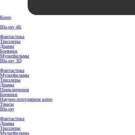
Кино
Blu-ray 4K
Фантастика
Триллеры
Драмы
Боевики
Мультфильмы
Blu-ray 3D
Фантастика
Мультфильмы
Триллеры
Драмы
Приключения
Боевики
Научно-популярное кино
Ужасы
Blu-ray
Фантастика
Драмы
Триллеры
Мультфильмы