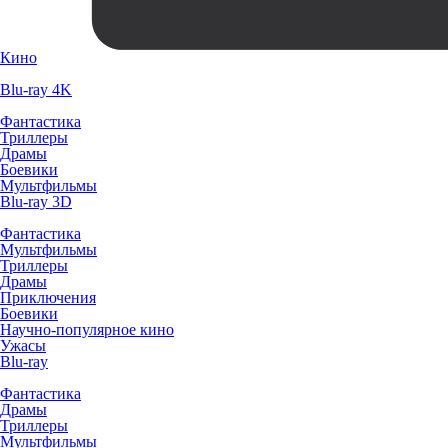
Кино
Blu-ray 4K
Фантастика
Триллеры
Драмы
Боевики
Мультфильмы
Blu-ray 3D
Фантастика
Мультфильмы
Триллеры
Драмы
Приключения
Боевики
Научно-популярное кино
Ужасы
Blu-ray
Фантастика
Драмы
Триллеры
Мультфильмы