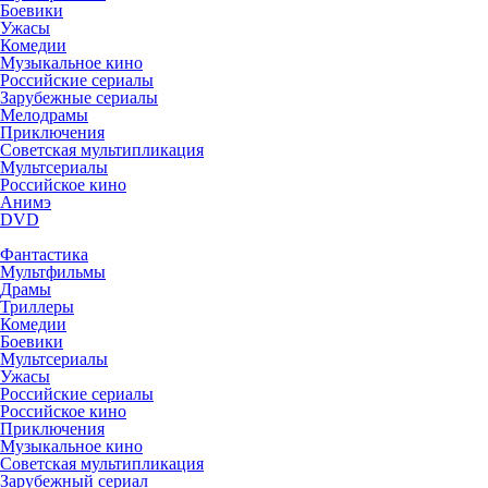
Боевики
Ужасы
Комедии
Музыкальное кино
Российские сериалы
Зарубежные сериалы
Мелодрамы
Приключения
Советская мультипликация
Мультсериалы
Российское кино
Анимэ
DVD
Фантастика
Мультфильмы
Драмы
Триллеры
Комедии
Боевики
Мультсериалы
Ужасы
Российские сериалы
Российское кино
Приключения
Музыкальное кино
Советская мультипликация
Зарубежный сериал