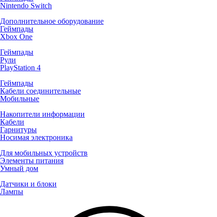
Nintendo Switch
Дополнительное оборудование
Геймпады
Xbox One
Геймпады
Рули
PlayStation 4
Геймпады
Кабели соединительные
Мобильные
Накопители информации
Кабели
Гарнитуры
Носимая электроника
Для мобильных устройств
Элементы питания
Умный дом
Датчики и блоки
Лампы