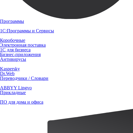
Программы
1С:Программы и Сервисы
Коробочные
Электронная поставка
1С для бизнеса
Бизнес-приложения
Антивирусы
Kaspersky
Dr.Web
Переводчики / Словари
ABBYY Lingvo
Прикладные
ПО для дома и офиса