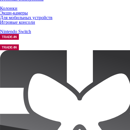
Колонки
Экшн-камеры
Для мобильных устройств
Игровые консоли
Nintendo Switch