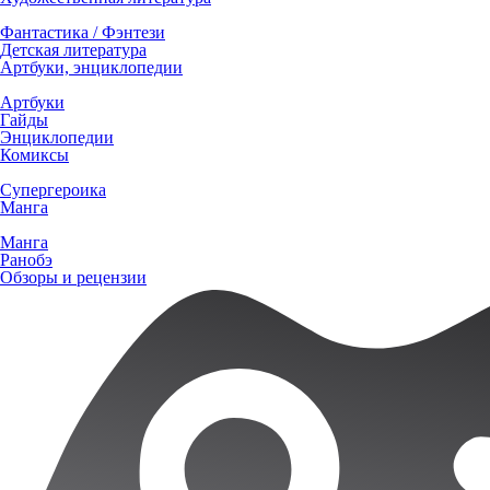
Фантастика / Фэнтези
Детская литература
Артбуки, энциклопедии
Артбуки
Гайды
Энциклопедии
Комиксы
Супергероика
Манга
Манга
Ранобэ
Обзоры и рецензии