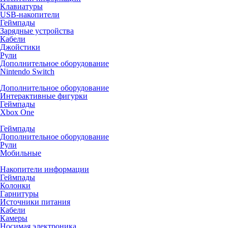
Клавиатуры
USB-накопители
Геймпады
Зарядные устройства
Кабели
Джойстики
Рули
Дополнительное оборудование
Nintendo Switch
Дополнительное оборудование
Интерактивные фигурки
Геймпады
Xbox One
Геймпады
Дополнительное оборудование
Рули
Мобильные
Накопители информации
Геймпады
Колонки
Гарнитуры
Источники питания
Кабели
Камеры
Носимая электроника