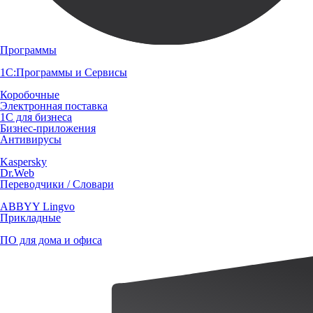
Программы
1С:Программы и Сервисы
Коробочные
Электронная поставка
1С для бизнеса
Бизнес-приложения
Антивирусы
Kaspersky
Dr.Web
Переводчики / Словари
ABBYY Lingvo
Прикладные
ПО для дома и офиса