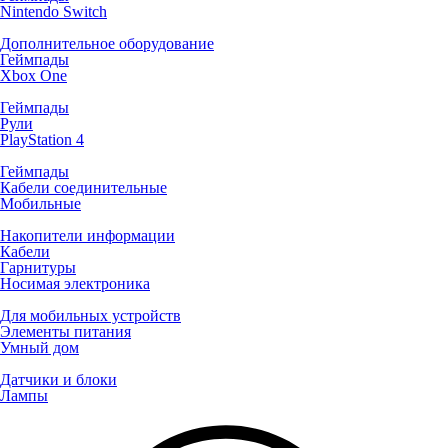
Nintendo Switch
Дополнительное оборудование
Геймпады
Xbox One
Геймпады
Рули
PlayStation 4
Геймпады
Кабели соединительные
Мобильные
Накопители информации
Кабели
Гарнитуры
Носимая электроника
Для мобильных устройств
Элементы питания
Умный дом
Датчики и блоки
Лампы