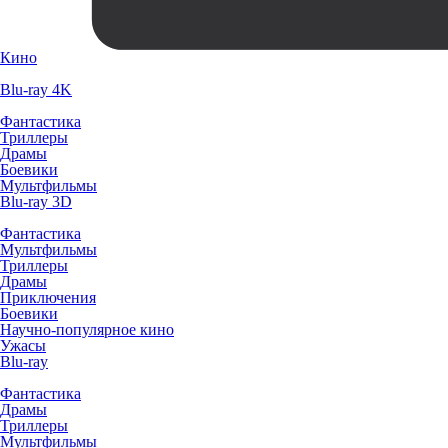
Кино
Blu-ray 4K
Фантастика
Триллеры
Драмы
Боевики
Мультфильмы
Blu-ray 3D
Фантастика
Мультфильмы
Триллеры
Драмы
Приключения
Боевики
Научно-популярное кино
Ужасы
Blu-ray
Фантастика
Драмы
Триллеры
Мультфильмы