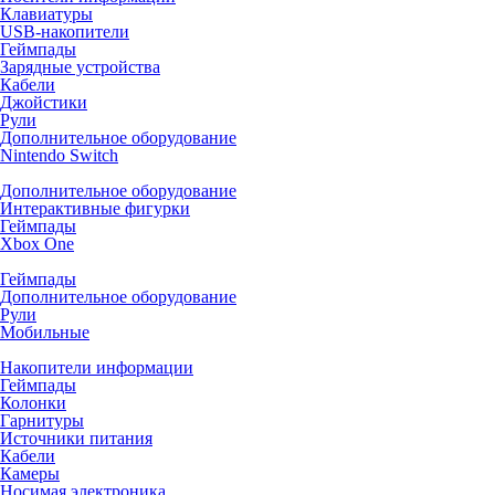
Клавиатуры
USB-накопители
Геймпады
Зарядные устройства
Кабели
Джойстики
Рули
Дополнительное оборудование
Nintendo Switch
Дополнительное оборудование
Интерактивные фигурки
Геймпады
Xbox One
Геймпады
Дополнительное оборудование
Рули
Мобильные
Накопители информации
Геймпады
Колонки
Гарнитуры
Источники питания
Кабели
Камеры
Носимая электроника