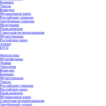
Боевики
Ужасы
Комедии
Музыкальное кино
Российские сериалы
Зарубежные сериалы
Мелодрамы
Приключения
Советская мультипликация
Мультсериалы
Российское кино
Анимэ
DVD
Фантастика
Мультфильмы
Драмы
Триллеры
Комедии
Боевики
Мультсериалы
Ужасы
Российские сериалы
Российское кино
Приключения
Музыкальное кино
Советская мультипликация
Зарубежный сериал