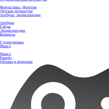
Фантастика / Фэнтези
Детская литература
Артбуки, энциклопедии
Артбуки
Гайды
Энциклопедии
Комиксы
Супергероика
Манга
Манга
Ранобэ
Обзоры и рецензии