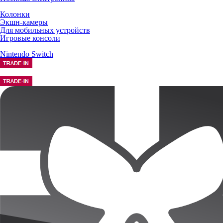
Колонки
Экшн-камеры
Для мобильных устройств
Игровые консоли
Nintendo Switch