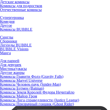
Детские комиксы
Комиксы для подростков
Отечественные комиксы
Супергероика
Комедия
Другое
Комиксы BUBBLE
Синглы
Сборники
Легенды BUBBLE
BUBBLE Visions
Манга
Для парней
Для девушек
Мистика/ужасы
Другие жанры
Комиксы Гравити Фолз (Gravity Falls)
Комиксы Marvel Universe
Комиксы Человек-паук (Spider-Man)
Комиксы Бэтмен (Batman)
Комиксы Земля Королей Федора Нечитайло
Комиксы Майор Гром
Комиксы Лига справедливости (Justice League)
Комиксы Призрачный гонщик (Ghost Rider)