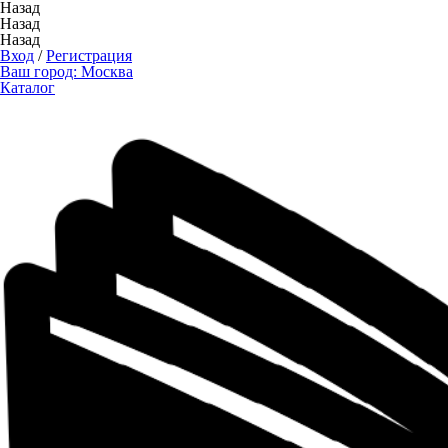
Назад
Назад
Назад
Вход
/
Регистрация
Ваш город:
Москва
Каталог