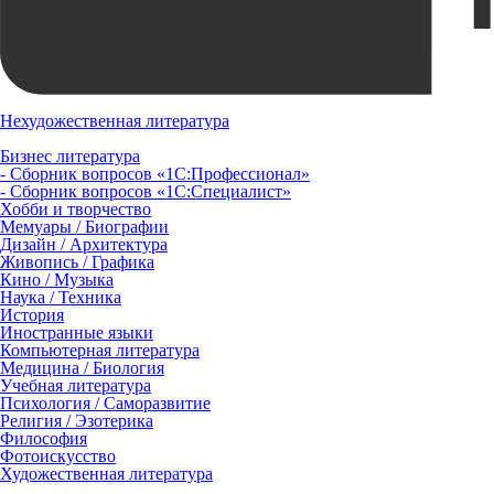
Нехудожественная литература
Бизнес литература
- Сборник вопросов «1С:Профессионал»
- Сборник вопросов «1С:Специалист»
Хобби и творчество
Мемуары / Биографии
Дизайн / Архитектура
Живопись / Графика
Кино / Музыка
Наука / Техника
История
Иностранные языки
Компьютерная литература
Медицина / Биология
Учебная литература
Психология / Саморазвитие
Религия / Эзотерика
Философия
Фотоискусство
Художественная литература