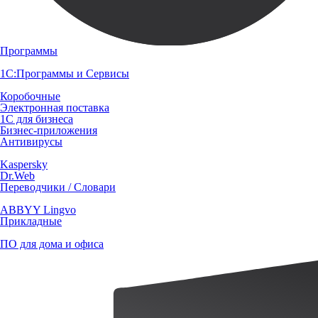
Программы
1С:Программы и Сервисы
Коробочные
Электронная поставка
1С для бизнеса
Бизнес-приложения
Антивирусы
Kaspersky
Dr.Web
Переводчики / Словари
ABBYY Lingvo
Прикладные
ПО для дома и офиса