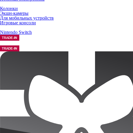
Колонки
Экшн-камеры
Для мобильных устройств
Игровые консоли
Nintendo Switch