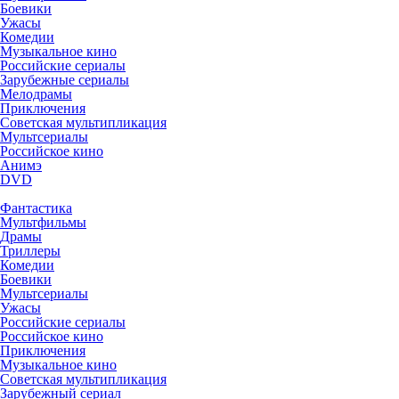
Боевики
Ужасы
Комедии
Музыкальное кино
Российские сериалы
Зарубежные сериалы
Мелодрамы
Приключения
Советская мультипликация
Мультсериалы
Российское кино
Анимэ
DVD
Фантастика
Мультфильмы
Драмы
Триллеры
Комедии
Боевики
Мультсериалы
Ужасы
Российские сериалы
Российское кино
Приключения
Музыкальное кино
Советская мультипликация
Зарубежный сериал