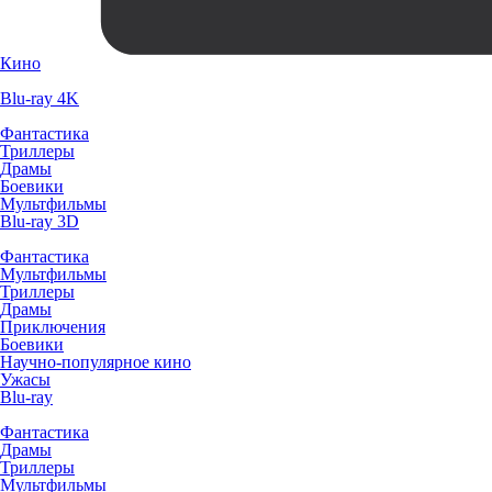
Кино
Blu-ray 4K
Фантастика
Триллеры
Драмы
Боевики
Мультфильмы
Blu-ray 3D
Фантастика
Мультфильмы
Триллеры
Драмы
Приключения
Боевики
Научно-популярное кино
Ужасы
Blu-ray
Фантастика
Драмы
Триллеры
Мультфильмы