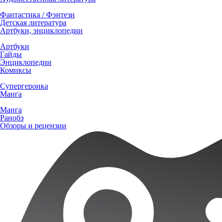
Фантастика / Фэнтези
Детская литература
Артбуки, энциклопедии
Артбуки
Гайды
Энциклопедии
Комиксы
Супергероика
Манга
Манга
Ранобэ
Обзоры и рецензии