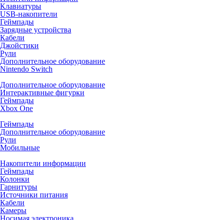
Клавиатуры
USB-накопители
Геймпады
Зарядные устройства
Кабели
Джойстики
Рули
Дополнительное оборудование
Nintendo Switch
Дополнительное оборудование
Интерактивные фигурки
Геймпады
Xbox One
Геймпады
Дополнительное оборудование
Рули
Мобильные
Накопители информации
Геймпады
Колонки
Гарнитуры
Источники питания
Кабели
Камеры
Носимая электроника