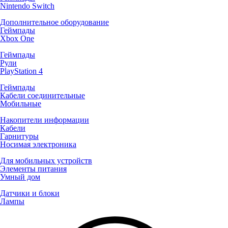
Nintendo Switch
Дополнительное оборудование
Геймпады
Xbox One
Геймпады
Рули
PlayStation 4
Геймпады
Кабели соединительные
Мобильные
Накопители информации
Кабели
Гарнитуры
Носимая электроника
Для мобильных устройств
Элементы питания
Умный дом
Датчики и блоки
Лампы