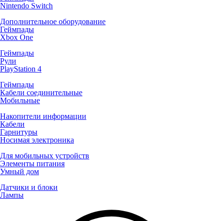
Nintendo Switch
Дополнительное оборудование
Геймпады
Xbox One
Геймпады
Рули
PlayStation 4
Геймпады
Кабели соединительные
Мобильные
Накопители информации
Кабели
Гарнитуры
Носимая электроника
Для мобильных устройств
Элементы питания
Умный дом
Датчики и блоки
Лампы