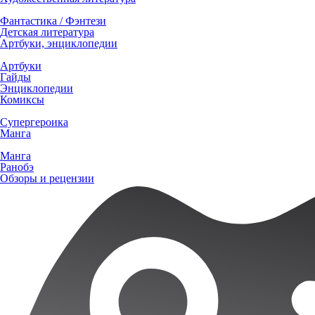
Фантастика / Фэнтези
Детская литература
Артбуки, энциклопедии
Артбуки
Гайды
Энциклопедии
Комиксы
Супергероика
Манга
Манга
Ранобэ
Обзоры и рецензии