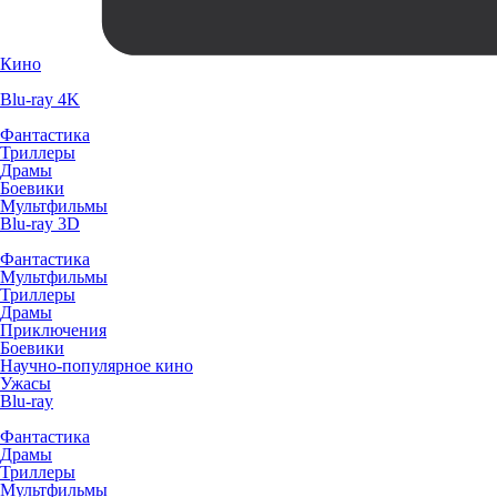
Кино
Blu-ray 4K
Фантастика
Триллеры
Драмы
Боевики
Мультфильмы
Blu-ray 3D
Фантастика
Мультфильмы
Триллеры
Драмы
Приключения
Боевики
Научно-популярное кино
Ужасы
Blu-ray
Фантастика
Драмы
Триллеры
Мультфильмы