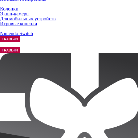
Колонки
Экшн-камеры
Для мобильных устройств
Игровые консоли
Nintendo Switch