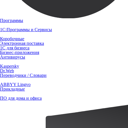
Программы
1С:Программы и Сервисы
Коробочные
Электронная поставка
1С для бизнеса
Бизнес-приложения
Антивирусы
Kaspersky
Dr.Web
Переводчики / Словари
ABBYY Lingvo
Прикладные
ПО для дома и офиса