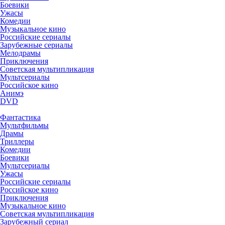
Боевики
Ужасы
Комедии
Музыкальное кино
Российские сериалы
Зарубежные сериалы
Мелодрамы
Приключения
Советская мультипликация
Мультсериалы
Российское кино
Анимэ
DVD
Фантастика
Мультфильмы
Драмы
Триллеры
Комедии
Боевики
Мультсериалы
Ужасы
Российские сериалы
Российское кино
Приключения
Музыкальное кино
Советская мультипликация
Зарубежный сериал