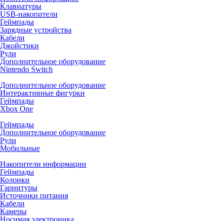
Клавиатуры
USB-накопители
Геймпады
Зарядные устройства
Кабели
Джойстики
Рули
Дополнительное оборудование
Nintendo Switch
Дополнительное оборудование
Интерактивные фигурки
Геймпады
Xbox One
Геймпады
Дополнительное оборудование
Рули
Мобильные
Накопители информации
Геймпады
Колонки
Гарнитуры
Источники питания
Кабели
Камеры
Носимая электроника