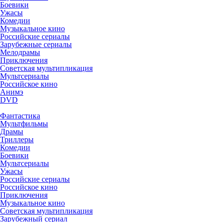
Боевики
Ужасы
Комедии
Музыкальное кино
Российские сериалы
Зарубежные сериалы
Мелодрамы
Приключения
Советская мультипликация
Мультсериалы
Российское кино
Анимэ
DVD
Фантастика
Мультфильмы
Драмы
Триллеры
Комедии
Боевики
Мультсериалы
Ужасы
Российские сериалы
Российское кино
Приключения
Музыкальное кино
Советская мультипликация
Зарубежный сериал