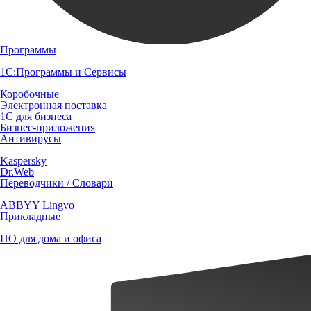
Программы
1С:Программы и Сервисы
Коробочные
Электронная поставка
1С для бизнеса
Бизнес-приложения
Антивирусы
Kaspersky
Dr.Web
Переводчики / Словари
ABBYY Lingvo
Прикладные
ПО для дома и офиса