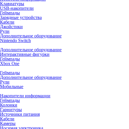
Клавиатуры
USB-накопители
Геймпады
Зарядные устройства
Кабели
Джойстики
Рули
Дополнительное оборудование
Nintendo Switch
Дополнительное оборудование
Интерактивные фигурки
Геймпады
Xbox One
Геймпады
Дополнительное оборудование
Рули
Мобильные
Накопители информации
Геймпады
Колонки
Гарнитуры
Источники питания
Кабели
Камеры
Носимая электроника