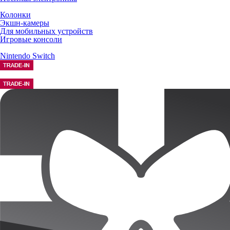
Колонки
Экшн-камеры
Для мобильных устройств
Игровые консоли
Nintendo Switch