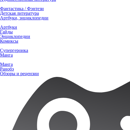
Фантастика / Фэнтези
Детская литература
Артбуки, энциклопедии
Артбуки
Гайды
Энциклопедии
Комиксы
Супергероика
Манга
Манга
Ранобэ
Обзоры и рецензии