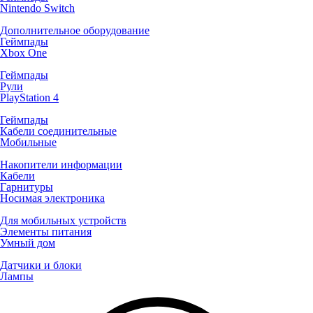
Nintendo Switch
Дополнительное оборудование
Геймпады
Xbox One
Геймпады
Рули
PlayStation 4
Геймпады
Кабели соединительные
Мобильные
Накопители информации
Кабели
Гарнитуры
Носимая электроника
Для мобильных устройств
Элементы питания
Умный дом
Датчики и блоки
Лампы