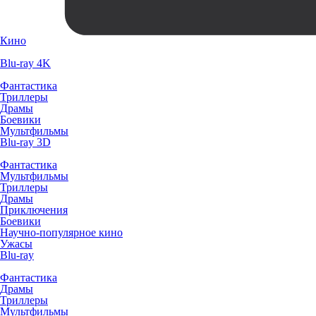
Кино
Blu-ray 4K
Фантастика
Триллеры
Драмы
Боевики
Мультфильмы
Blu-ray 3D
Фантастика
Мультфильмы
Триллеры
Драмы
Приключения
Боевики
Научно-популярное кино
Ужасы
Blu-ray
Фантастика
Драмы
Триллеры
Мультфильмы