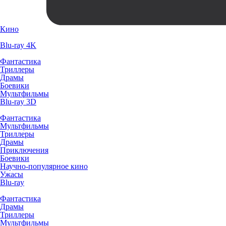
Кино
Blu-ray 4K
Фантастика
Триллеры
Драмы
Боевики
Мультфильмы
Blu-ray 3D
Фантастика
Мультфильмы
Триллеры
Драмы
Приключения
Боевики
Научно-популярное кино
Ужасы
Blu-ray
Фантастика
Драмы
Триллеры
Мультфильмы