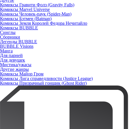
Другое
Комиксы Гравити Фолз (Gravity Falls)
Комиксы Marvel Universe
Комиксы Человек-паук (Spider-Man)
Комиксы Бэтмен (Batman)
Комиксы Земля Королей Федора Нечитайло
Комиксы BUBBLE
Синглы
Сборники
Легенды BUBBLE
BUBBLE Visions
Манга
Для парней
Для девушек
Мистика/ужасы
Другие жанры
Комиксы Майор Гром
Комиксы Лига справедливости (Justice League)
Комиксы Призрачный гонщик (Ghost Rider)