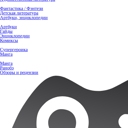
Фантастика / Фэнтези
Детская литература
Артбуки, энциклопедии
Артбуки
Гайды
Энциклопедии
Комиксы
Супергероика
Манга
Манга
Ранобэ
Обзоры и рецензии