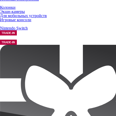
Колонки
Экшн-камеры
Для мобильных устройств
Игровые консоли
Nintendo Switch