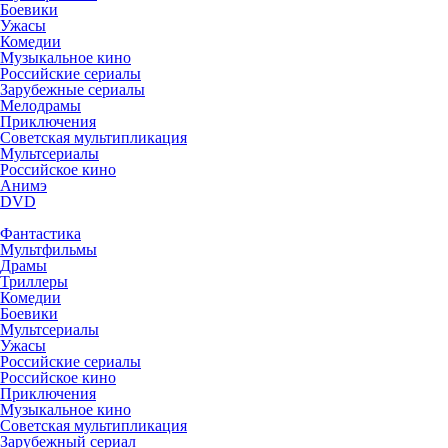
Боевики
Ужасы
Комедии
Музыкальное кино
Российские сериалы
Зарубежные сериалы
Мелодрамы
Приключения
Советская мультипликация
Мультсериалы
Российское кино
Анимэ
DVD
Фантастика
Мультфильмы
Драмы
Триллеры
Комедии
Боевики
Мультсериалы
Ужасы
Российские сериалы
Российское кино
Приключения
Музыкальное кино
Советская мультипликация
Зарубежный сериал