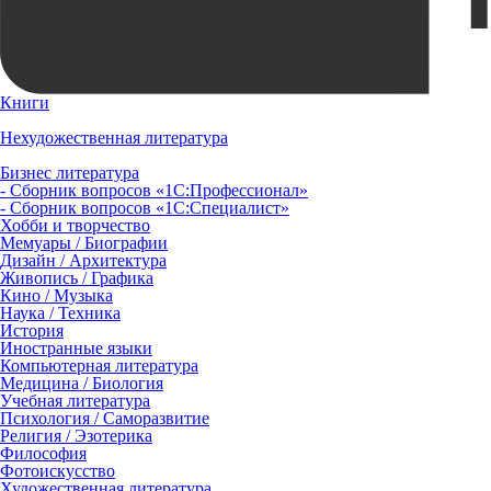
Книги
Нехудожественная литература
Бизнес литература
- Сборник вопросов «1С:Профессионал»
- Сборник вопросов «1С:Специалист»
Хобби и творчество
Мемуары / Биографии
Дизайн / Архитектура
Живопись / Графика
Кино / Музыка
Наука / Техника
История
Иностранные языки
Компьютерная литература
Медицина / Биология
Учебная литература
Психология / Саморазвитие
Религия / Эзотерика
Философия
Фотоискусство
Художественная литература