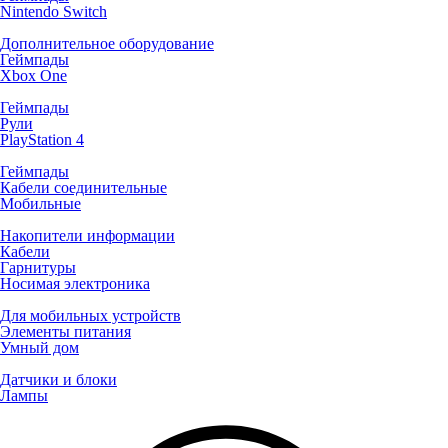
Nintendo Switch
Дополнительное оборудование
Геймпады
Xbox One
Геймпады
Рули
PlayStation 4
Геймпады
Кабели соединительные
Мобильные
Накопители информации
Кабели
Гарнитуры
Носимая электроника
Для мобильных устройств
Элементы питания
Умный дом
Датчики и блоки
Лампы