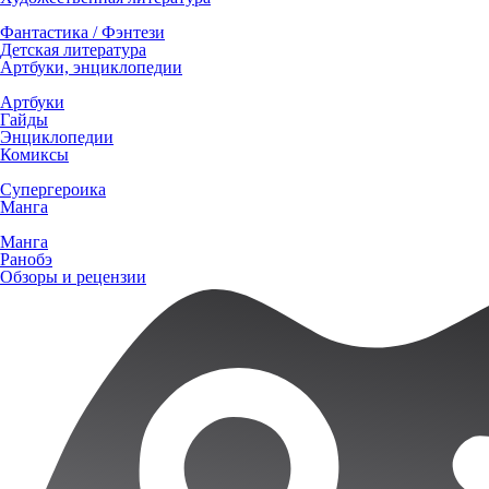
Фантастика / Фэнтези
Детская литература
Артбуки, энциклопедии
Артбуки
Гайды
Энциклопедии
Комиксы
Супергероика
Манга
Манга
Ранобэ
Обзоры и рецензии