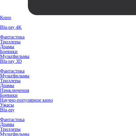
Кино
Blu-ray 4K
Фантастика
Триллеры
Драмы
Боевики
Мультфильмы
Blu-ray 3D
Фантастика
Мультфильмы
Триллеры
Драмы
Приключения
Боевики
Научно-популярное кино
Ужасы
Blu-ray
Фантастика
Драмы
Триллеры
Мультфильмы