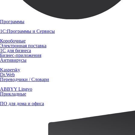
Программы
1С:Программы и Сервисы
Коробочные
Электронная поставка
1С для бизнеса
Бизнес-приложения
Антивирусы
Kaspersky
Dr.Web
Переводчики / Словари
ABBYY Lingvo
Прикладные
ПО для дома и офиса