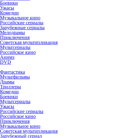
Боевики
Ужасы
Комедии
Музыкальное кино
Российские сериалы
Зарубежные сериалы
Мелодрамы
Приключения
Советская мультипликация
Мультсериалы
Российское кино
Анимэ
DVD
Фантастика
Мультфильмы
Драмы
Триллеры
Комедии
Боевики
Мультсериалы
Ужасы
Российские сериалы
Российское кино
Приключения
Музыкальное кино
Советская мультипликация
Зарубежный сериал