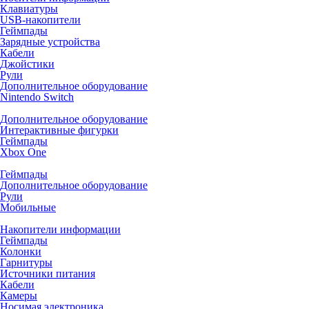
Клавиатуры
USB-накопители
Геймпады
Зарядные устройства
Кабели
Джойстики
Рули
Дополнительное оборудование
Nintendo Switch
Дополнительное оборудование
Интерактивные фигурки
Геймпады
Xbox One
Геймпады
Дополнительное оборудование
Рули
Мобильные
Накопители информации
Геймпады
Колонки
Гарнитуры
Источники питания
Кабели
Камеры
Носимая электроника