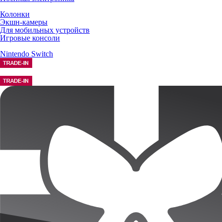
Колонки
Экшн-камеры
Для мобильных устройств
Игровые консоли
Nintendo Switch