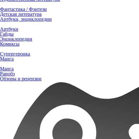
Фантастика / Фэнтези
Детская литература
Артбуки, энциклопедии
Артбуки
Гайды
Энциклопедии
Комиксы
Супергероика
Манга
Манга
Ранобэ
Обзоры и рецензии