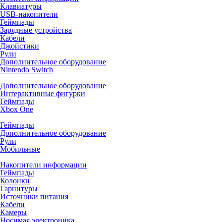
Клавиатуры
USB-накопители
Геймпады
Зарядные устройства
Кабели
Джойстики
Рули
Дополнительное оборудование
Nintendo Switch
Дополнительное оборудование
Интерактивные фигурки
Геймпады
Xbox One
Геймпады
Дополнительное оборудование
Рули
Мобильные
Накопители информации
Геймпады
Колонки
Гарнитуры
Источники питания
Кабели
Камеры
Носимая электроника