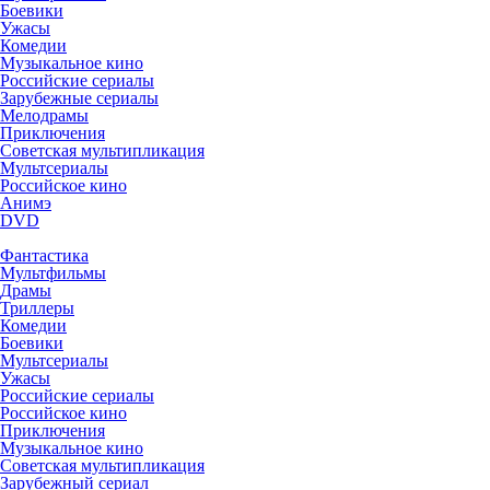
Боевики
Ужасы
Комедии
Музыкальное кино
Российские сериалы
Зарубежные сериалы
Мелодрамы
Приключения
Советская мультипликация
Мультсериалы
Российское кино
Анимэ
DVD
Фантастика
Мультфильмы
Драмы
Триллеры
Комедии
Боевики
Мультсериалы
Ужасы
Российские сериалы
Российское кино
Приключения
Музыкальное кино
Советская мультипликация
Зарубежный сериал