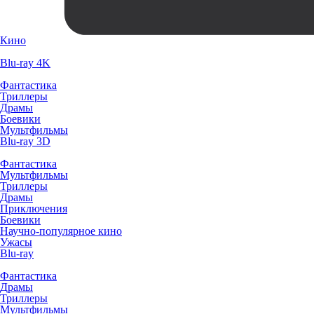
Кино
Blu-ray 4K
Фантастика
Триллеры
Драмы
Боевики
Мультфильмы
Blu-ray 3D
Фантастика
Мультфильмы
Триллеры
Драмы
Приключения
Боевики
Научно-популярное кино
Ужасы
Blu-ray
Фантастика
Драмы
Триллеры
Мультфильмы