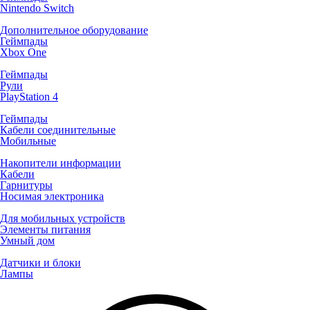
Nintendo Switch
Дополнительное оборудование
Геймпады
Xbox One
Геймпады
Рули
PlayStation 4
Геймпады
Кабели соединительные
Мобильные
Накопители информации
Кабели
Гарнитуры
Носимая электроника
Для мобильных устройств
Элементы питания
Умный дом
Датчики и блоки
Лампы