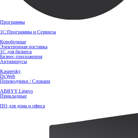
Программы
1С:Программы и Сервисы
Коробочные
Электронная поставка
1С для бизнеса
Бизнес-приложения
Антивирусы
Kaspersky
Dr.Web
Переводчики / Словари
ABBYY Lingvo
Прикладные
ПО для дома и офиса