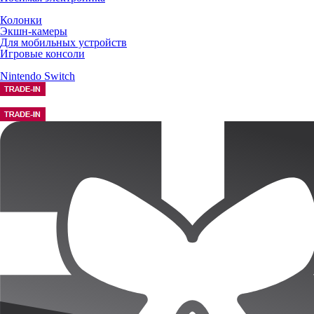
Колонки
Экшн-камеры
Для мобильных устройств
Игровые консоли
Nintendo Switch