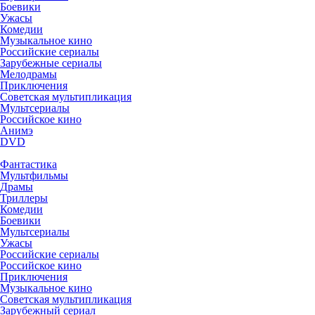
Боевики
Ужасы
Комедии
Музыкальное кино
Российские сериалы
Зарубежные сериалы
Мелодрамы
Приключения
Советская мультипликация
Мультсериалы
Российское кино
Анимэ
DVD
Фантастика
Мультфильмы
Драмы
Триллеры
Комедии
Боевики
Мультсериалы
Ужасы
Российские сериалы
Российское кино
Приключения
Музыкальное кино
Советская мультипликация
Зарубежный сериал