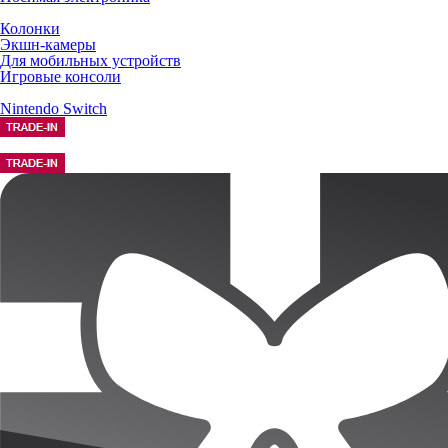
Колонки
Экшн-камеры
Для мобильных устройств
Игровые консоли
Nintendo Switch