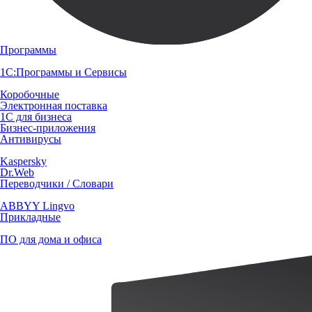
Программы
1С:Программы и Сервисы
Коробочные
Электронная поставка
1С для бизнеса
Бизнес-приложения
Антивирусы
Kaspersky
Dr.Web
Переводчики / Словари
ABBYY Lingvo
Прикладные
ПО для дома и офиса