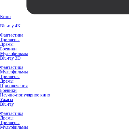
Кино
Blu-ray 4K
Фантастика
Триллеры
Драмы
Боевики
Мультфильмы
Blu-ray 3D
Фантастика
Мультфильмы
Триллеры
Драмы
Приключения
Боевики
Научно-популярное кино
Ужасы
Blu-ray
Фантастика
Драмы
Триллеры
Мультфильмы