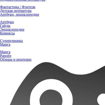
Фантастика / Фэнтези
Детская литература
Артбуки, энциклопедии
Артбуки
Гайды
Энциклопедии
Комиксы
Супергероика
Манга
Манга
Ранобэ
Обзоры и рецензии