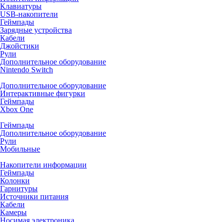
Клавиатуры
USB-накопители
Геймпады
Зарядные устройства
Кабели
Джойстики
Рули
Дополнительное оборудование
Nintendo Switch
Дополнительное оборудование
Интерактивные фигурки
Геймпады
Xbox One
Геймпады
Дополнительное оборудование
Рули
Мобильные
Накопители информации
Геймпады
Колонки
Гарнитуры
Источники питания
Кабели
Камеры
Носимая электроника