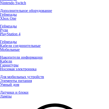
Nintendo Switch
Дополнительное оборудование
Геймпады
Xbox One
Геймпады
Рули
PlayStation 4
Геймпады
Кабели соединительные
Мобильные
Накопители информации
Кабели
Гарнитуры
Носимая электроника
Для мобильных устройств
Элементы питания
Умный дом
Датчики и блоки
Лампы