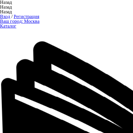
Назад
Назад
Назад
Вход
/
Регистрация
Ваш город:
Москва
Каталог