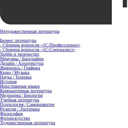
Нехудожественная литература
Бизнес литература
- Сборник вопросов «1С:Профессионал»
- Сборник вопросов «1С:Специалист»
Хобби и творчество
Мемуары / Биографии
Дизайн / Архитектура
Живопись / Графика
Кино / Музыка
Наука / Техника
История
Иностранные языки
Компьютерная литература
Медицина / Биология
Учебная литература
Психология / Саморазвитие
Религия / Эзотерика
Философия
Фотоискусство
Художественная литература