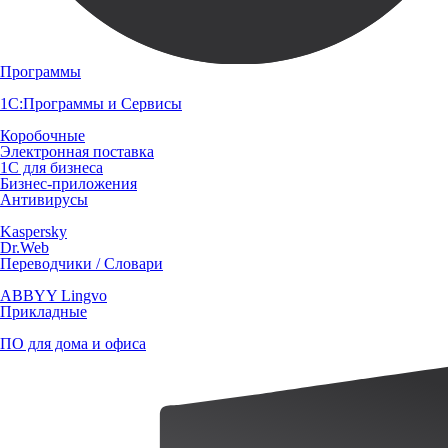
Программы
1С:Программы и Сервисы
Коробочные
Электронная поставка
1С для бизнеса
Бизнес-приложения
Антивирусы
Kaspersky
Dr.Web
Переводчики / Словари
ABBYY Lingvo
Прикладные
ПО для дома и офиса