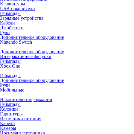
Клавиатуры
USB-накопители
Геймпады
Зарядные устройства
Кабели
Джойстики
Рули
Дополнительное оборудование
Nintendo Switch
Дополнительное оборудование
Интерактивные фигурки
Геймпады
Xbox One
Геймпады
Дополнительное оборудование
Рули
Мобильные
Накопители информации
Геймпады
Колонки
Гарнитуры
Источники питания
Кабели
Камеры
Носимая электроника