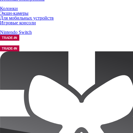
Колонки
Экшн-камеры
Для мобильных устройств
Игровые консоли
Nintendo Switch