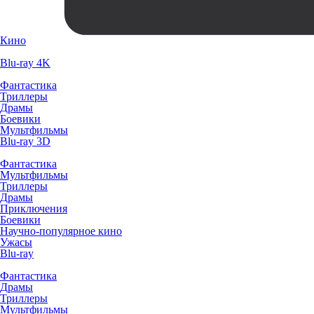
Кино
Blu-ray 4K
Фантастика
Триллеры
Драмы
Боевики
Мультфильмы
Blu-ray 3D
Фантастика
Мультфильмы
Триллеры
Драмы
Приключения
Боевики
Научно-популярное кино
Ужасы
Blu-ray
Фантастика
Драмы
Триллеры
Мультфильмы