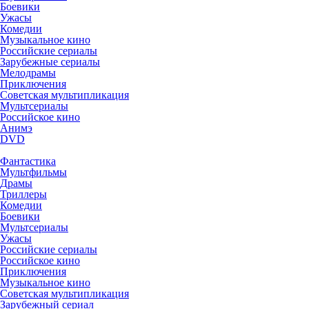
Боевики
Ужасы
Комедии
Музыкальное кино
Российские сериалы
Зарубежные сериалы
Мелодрамы
Приключения
Советская мультипликация
Мультсериалы
Российское кино
Анимэ
DVD
Фантастика
Мультфильмы
Драмы
Триллеры
Комедии
Боевики
Мультсериалы
Ужасы
Российские сериалы
Российское кино
Приключения
Музыкальное кино
Советская мультипликация
Зарубежный сериал