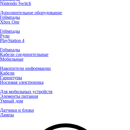
Nintendo Switch
Дополнительное оборудование
Геймпады
Xbox One
Геймпады
Рули
PlayStation 4
Геймпады
Кабели соединительные
Мобильные
Накопители информации
Кабели
Гарнитуры
Носимая электроника
Для мобильных устройств
Элементы питания
Умный дом
Датчики и блоки
Лампы