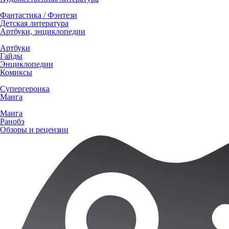
Фантастика / Фэнтези
Детская литература
Артбуки, энциклопедии
Артбуки
Гайды
Энциклопедии
Комиксы
Супергероика
Манга
Манга
Ранобэ
Обзоры и рецензии