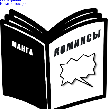
Каталог товаров