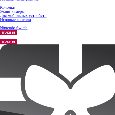
Колонки
Экшн-камеры
Для мобильных устройств
Игровые консоли
Nintendo Switch