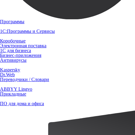
Программы
1С:Программы и Сервисы
Коробочные
Электронная поставка
1С для бизнеса
Бизнес-приложения
Антивирусы
Kaspersky
Dr.Web
Переводчики / Словари
ABBYY Lingvo
Прикладные
ПО для дома и офиса