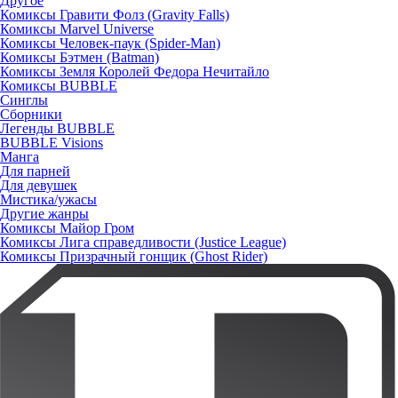
Другое
Комиксы Гравити Фолз (Gravity Falls)
Комиксы Marvel Universe
Комиксы Человек-паук (Spider-Man)
Комиксы Бэтмен (Batman)
Комиксы Земля Королей Федора Нечитайло
Комиксы BUBBLE
Синглы
Сборники
Легенды BUBBLE
BUBBLE Visions
Манга
Для парней
Для девушек
Мистика/ужасы
Другие жанры
Комиксы Майор Гром
Комиксы Лига справедливости (Justice League)
Комиксы Призрачный гонщик (Ghost Rider)