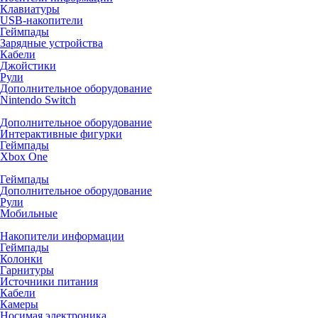
Клавиатуры
USB-накопители
Геймпады
Зарядные устройства
Кабели
Джойстики
Рули
Дополнительное оборудование
Nintendo Switch
Дополнительное оборудование
Интерактивные фигурки
Геймпады
Xbox One
Геймпады
Дополнительное оборудование
Рули
Мобильные
Накопители информации
Геймпады
Колонки
Гарнитуры
Источники питания
Кабели
Камеры
Носимая электроника