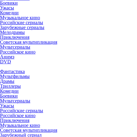
Боевики
Ужасы
Комедии
Музыкальное кино
Российские сериалы
Зарубежные сериалы
Мелодрамы
Приключения
Советская мультипликация
Мультсериалы
Российское кино
Анимэ
DVD
Фантастика
Мультфильмы
Драмы
Триллеры
Комедии
Боевики
Мультсериалы
Ужасы
Российские сериалы
Российское кино
Приключения
Музыкальное кино
Советская мультипликация
Зарубежный сериал