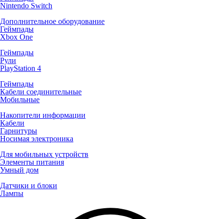
Nintendo Switch
Дополнительное оборудование
Геймпады
Xbox One
Геймпады
Рули
PlayStation 4
Геймпады
Кабели соединительные
Мобильные
Накопители информации
Кабели
Гарнитуры
Носимая электроника
Для мобильных устройств
Элементы питания
Умный дом
Датчики и блоки
Лампы