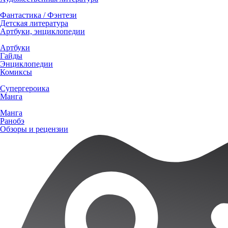
Фантастика / Фэнтези
Детская литература
Артбуки, энциклопедии
Артбуки
Гайды
Энциклопедии
Комиксы
Супергероика
Манга
Манга
Ранобэ
Обзоры и рецензии