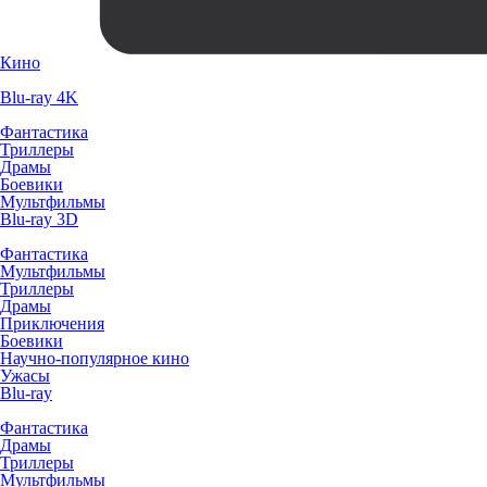
Кино
Blu-ray 4K
Фантастика
Триллеры
Драмы
Боевики
Мультфильмы
Blu-ray 3D
Фантастика
Мультфильмы
Триллеры
Драмы
Приключения
Боевики
Научно-популярное кино
Ужасы
Blu-ray
Фантастика
Драмы
Триллеры
Мультфильмы