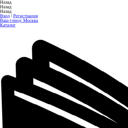
Назад
Назад
Назад
Вход
/
Регистрация
Ваш город:
Москва
Каталог