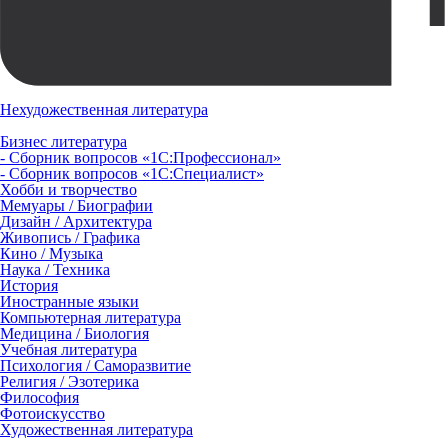
Нехудожественная литература
Бизнес литература
- Сборник вопросов «1С:Профессионал»
- Сборник вопросов «1С:Специалист»
Хобби и творчество
Мемуары / Биографии
Дизайн / Архитектура
Живопись / Графика
Кино / Музыка
Наука / Техника
История
Иностранные языки
Компьютерная литература
Медицина / Биология
Учебная литература
Психология / Саморазвитие
Религия / Эзотерика
Философия
Фотоискусство
Художественная литература