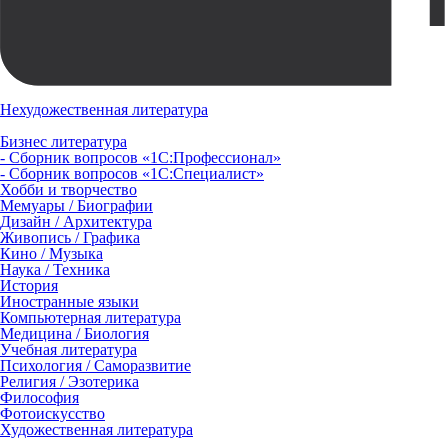
Нехудожественная литература
Бизнес литература
- Сборник вопросов «1С:Профессионал»
- Сборник вопросов «1С:Специалист»
Хобби и творчество
Мемуары / Биографии
Дизайн / Архитектура
Живопись / Графика
Кино / Музыка
Наука / Техника
История
Иностранные языки
Компьютерная литература
Медицина / Биология
Учебная литература
Психология / Саморазвитие
Религия / Эзотерика
Философия
Фотоискусство
Художественная литература