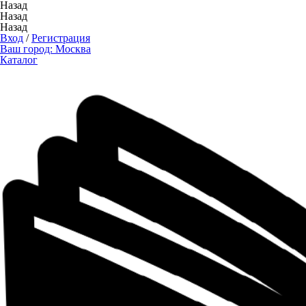
Назад
Назад
Назад
Вход
/
Регистрация
Ваш город:
Москва
Каталог