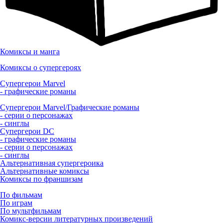
Комиксы и манга
Комиксы о супергероях
Супергерои Marvel
- графические романы
Супергерои Marvel/Графические романы
- серии о персонажах
- синглы
Супергерои DC
- графические романы
- серии о персонажах
- синглы
Альтернативная супергероика
Альтернативные комиксы
Комиксы по франшизам
По фильмам
По играм
По мультфильмам
Комикс-версии литературных произведений