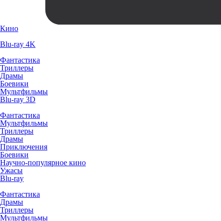
Кино
Blu-ray 4K
Фантастика
Триллеры
Драмы
Боевики
Мультфильмы
Blu-ray 3D
Фантастика
Мультфильмы
Триллеры
Драмы
Приключения
Боевики
Научно-популярное кино
Ужасы
Blu-ray
Фантастика
Драмы
Триллеры
Мультфильмы