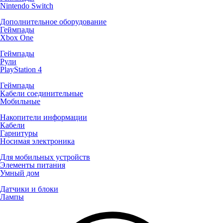
Nintendo Switch
Дополнительное оборудование
Геймпады
Xbox One
Геймпады
Рули
PlayStation 4
Геймпады
Кабели соединительные
Мобильные
Накопители информации
Кабели
Гарнитуры
Носимая электроника
Для мобильных устройств
Элементы питания
Умный дом
Датчики и блоки
Лампы