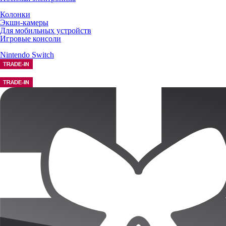
Колонки
Экшн-камеры
Для мобильных устройств
Игровые консоли
Nintendo Switch