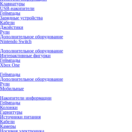
Клавиатуры
USB-накопители
Геймпады
Зарядные устройства
Кабели
Джойстики
Рули
Дополнительное оборудование
Nintendo Switch
Дополнительное оборудование
Интерактивные фигурки
Геймпады
Xbox One
Геймпады
Дополнительное оборудование
Рули
Мобильные
Накопители информации
Геймпады
Колонки
Гарнитуры
Источники питания
Кабели
Камеры
Носимая электроника