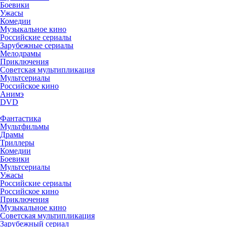
Боевики
Ужасы
Комедии
Музыкальное кино
Российские сериалы
Зарубежные сериалы
Мелодрамы
Приключения
Советская мультипликация
Мультсериалы
Российское кино
Анимэ
DVD
Фантастика
Мультфильмы
Драмы
Триллеры
Комедии
Боевики
Мультсериалы
Ужасы
Российские сериалы
Российское кино
Приключения
Музыкальное кино
Советская мультипликация
Зарубежный сериал