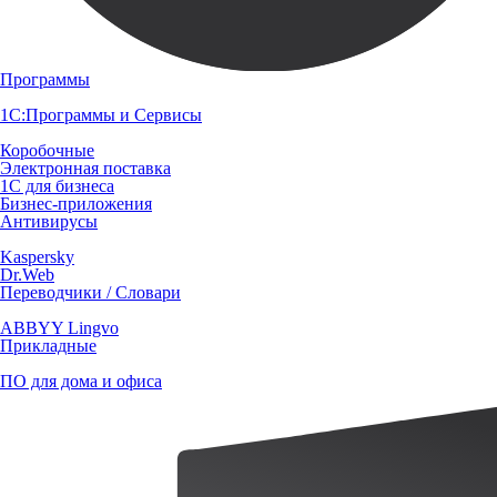
Программы
1С:Программы и Сервисы
Коробочные
Электронная поставка
1С для бизнеса
Бизнес-приложения
Антивирусы
Kaspersky
Dr.Web
Переводчики / Словари
ABBYY Lingvo
Прикладные
ПО для дома и офиса