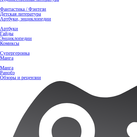
Фантастика / Фэнтези
Детская литература
Артбуки, энциклопедии
Артбуки
Гайды
Энциклопедии
Комиксы
Супергероика
Манга
Манга
Ранобэ
Обзоры и рецензии