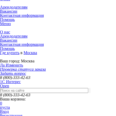
Арендодателям
Вакансии
Контактная информация
Помощь
Меню
О нас
Арендодателям
Вакансии
Контактная информация
Помощь
Где купить
в
Москва
Ваш город:
Москва
Да
Изменить
Проверка статуса заказа
Задать вопрос
8 (800)-333-42-63
1C Интерес
Open
8 (800)-333-42-63
Ваша корзина:
0
пуста
Вход
Регистрация