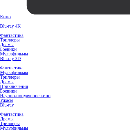
Кино
Blu-ray 4K
Фантастика
Триллеры
Драмы
Боевики
Мультфильмы
Blu-ray 3D
Фантастика
Мультфильмы
Триллеры
Драмы
Приключения
Боевики
Научно-популярное кино
Ужасы
Blu-ray
Фантастика
Драмы
Триллеры
Мультфильмы