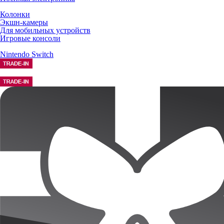
Колонки
Экшн-камеры
Для мобильных устройств
Игровые консоли
Nintendo Switch