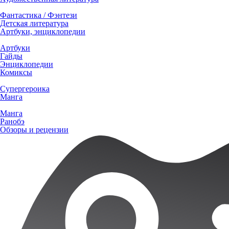
Фантастика / Фэнтези
Детская литература
Артбуки, энциклопедии
Артбуки
Гайды
Энциклопедии
Комиксы
Супергероика
Манга
Манга
Ранобэ
Обзоры и рецензии