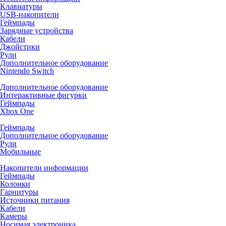
Клавиатуры
USB-накопители
Геймпады
Зарядные устройства
Кабели
Джойстики
Рули
Дополнительное оборудование
Nintendo Switch
Дополнительное оборудование
Интерактивные фигурки
Геймпады
Xbox One
Геймпады
Дополнительное оборудование
Рули
Мобильные
Накопители информации
Геймпады
Колонки
Гарнитуры
Источники питания
Кабели
Камеры
Носимая электроника