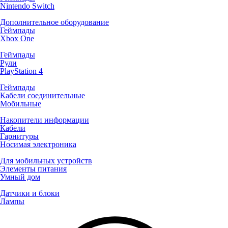
Nintendo Switch
Дополнительное оборудование
Геймпады
Xbox One
Геймпады
Рули
PlayStation 4
Геймпады
Кабели соединительные
Мобильные
Накопители информации
Кабели
Гарнитуры
Носимая электроника
Для мобильных устройств
Элементы питания
Умный дом
Датчики и блоки
Лампы