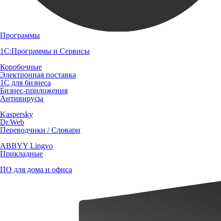
Программы
1С:Программы и Сервисы
Коробочные
Электронная поставка
1С для бизнеса
Бизнес-приложения
Антивирусы
Kaspersky
Dr.Web
Переводчики / Словари
ABBYY Lingvo
Прикладные
ПО для дома и офиса