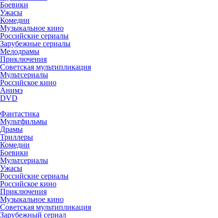
Боевики
Ужасы
Комедии
Музыкальное кино
Российские сериалы
Зарубежные сериалы
Мелодрамы
Приключения
Советская мультипликация
Мультсериалы
Российское кино
Анимэ
DVD
Фантастика
Мультфильмы
Драмы
Триллеры
Комедии
Боевики
Мультсериалы
Ужасы
Российские сериалы
Российское кино
Приключения
Музыкальное кино
Советская мультипликация
Зарубежный сериал