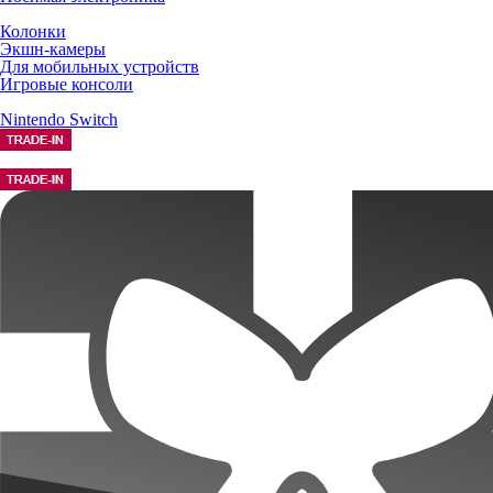
Колонки
Экшн-камеры
Для мобильных устройств
Игровые консоли
Nintendo Switch