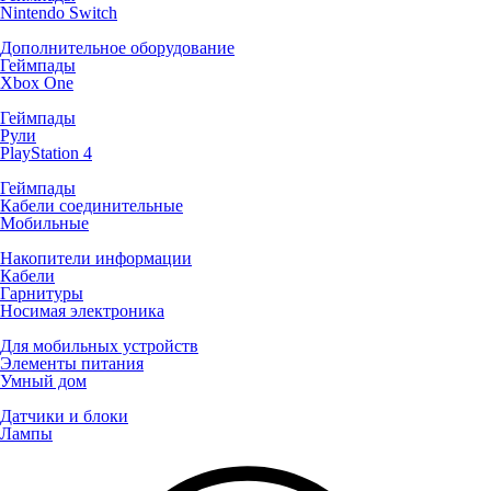
Nintendo Switch
Дополнительное оборудование
Геймпады
Xbox One
Геймпады
Рули
PlayStation 4
Геймпады
Кабели соединительные
Мобильные
Накопители информации
Кабели
Гарнитуры
Носимая электроника
Для мобильных устройств
Элементы питания
Умный дом
Датчики и блоки
Лампы