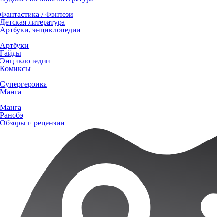
Фантастика / Фэнтези
Детская литература
Артбуки, энциклопедии
Артбуки
Гайды
Энциклопедии
Комиксы
Супергероика
Манга
Манга
Ранобэ
Обзоры и рецензии