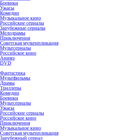
Боевики
Ужасы
Комедии
Музыкальное кино
Российские сериалы
Зарубежные сериалы
Мелодрамы
Приключения
Советская мультипликация
Мультсериалы
Российское кино
Анимэ
DVD
Фантастика
Мультфильмы
Драмы
Триллеры
Комедии
Боевики
Мультсериалы
Ужасы
Российские сериалы
Российское кино
Приключения
Музыкальное кино
Советская мультипликация
Зарубежный сериал