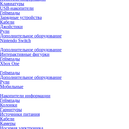
Клавиатуры
USB-накопители
Геймпады
Зарядные устройства
Кабели
Джойстики
Рули
Дополнительное оборудование
Nintendo Switch
Дополнительное оборудование
Интерактивные фигурки
Геймпады
Xbox One
Геймпады
Дополнительное оборудование
Рули
Мобильные
Накопители информации
Геймпады
Колонки
Гарнитуры
Источники питания
Кабели
Камеры
Носимая электроника