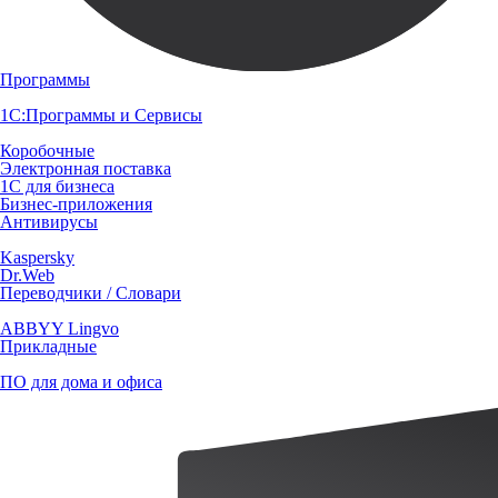
Программы
1С:Программы и Сервисы
Коробочные
Электронная поставка
1С для бизнеса
Бизнес-приложения
Антивирусы
Kaspersky
Dr.Web
Переводчики / Словари
ABBYY Lingvo
Прикладные
ПО для дома и офиса