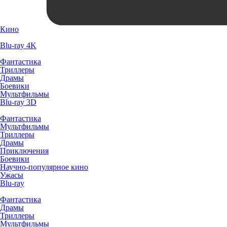
Кино
Blu-ray 4K
Фантастика
Триллеры
Драмы
Боевики
Мультфильмы
Blu-ray 3D
Фантастика
Мультфильмы
Триллеры
Драмы
Приключения
Боевики
Научно-популярное кино
Ужасы
Blu-ray
Фантастика
Драмы
Триллеры
Мультфильмы