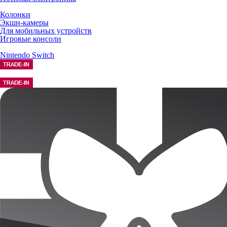
Колонки
Экшн-камеры
Для мобильных устройств
Игровые консоли
Nintendo Switch