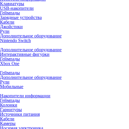
Клавиатуры
USB-накопители
Геймпады
Зарядные устройства
Кабели
Джойстики
Рули
Дополнительное оборудование
Nintendo Switch
Дополнительное оборудование
Интерактивные фигурки
Геймпады
Xbox One
Геймпады
Дополнительное оборудование
Рули
Мобильные
Накопители информации
Геймпады
Колонки
Гарнитуры
Источники питания
Кабели
Камеры
Носимая электроника