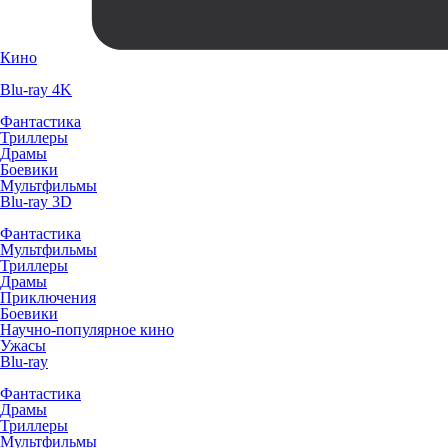
Кино
Blu-ray 4K
Фантастика
Триллеры
Драмы
Боевики
Мультфильмы
Blu-ray 3D
Фантастика
Мультфильмы
Триллеры
Драмы
Приключения
Боевики
Научно-популярное кино
Ужасы
Blu-ray
Фантастика
Драмы
Триллеры
Мультфильмы