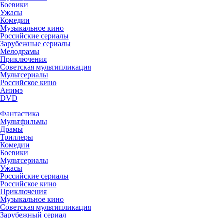
Боевики
Ужасы
Комедии
Музыкальное кино
Российские сериалы
Зарубежные сериалы
Мелодрамы
Приключения
Советская мультипликация
Мультсериалы
Российское кино
Анимэ
DVD
Фантастика
Мультфильмы
Драмы
Триллеры
Комедии
Боевики
Мультсериалы
Ужасы
Российские сериалы
Российское кино
Приключения
Музыкальное кино
Советская мультипликация
Зарубежный сериал