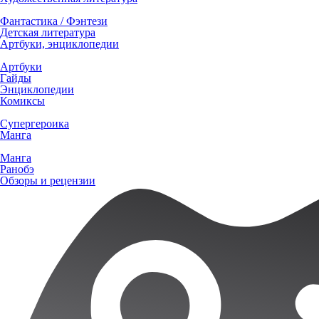
Фантастика / Фэнтези
Детская литература
Артбуки, энциклопедии
Артбуки
Гайды
Энциклопедии
Комиксы
Супергероика
Манга
Манга
Ранобэ
Обзоры и рецензии