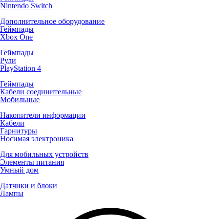
Nintendo Switch
Дополнительное оборудование
Геймпады
Xbox One
Геймпады
Рули
PlayStation 4
Геймпады
Кабели соединительные
Мобильные
Накопители информации
Кабели
Гарнитуры
Носимая электроника
Для мобильных устройств
Элементы питания
Умный дом
Датчики и блоки
Лампы