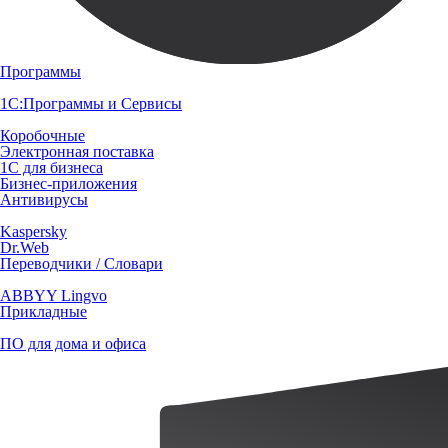
Программы
1С:Программы и Сервисы
Коробочные
Электронная поставка
1С для бизнеса
Бизнес-приложения
Антивирусы
Kaspersky
Dr.Web
Переводчики / Словари
ABBYY Lingvo
Прикладные
ПО для дома и офиса